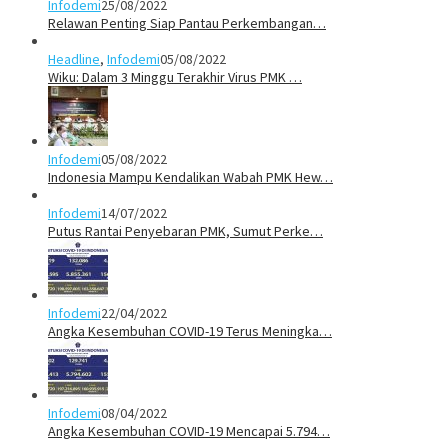
Infodemi
25/08/2022
Relawan Penting Siap Pantau Perkembangan…
Headline
,
Infodemi
05/08/2022
Wiku: Dalam 3 Minggu Terakhir Virus PMK …
Infodemi
05/08/2022
Indonesia Mampu Kendalikan Wabah PMK Hew…
Infodemi
14/07/2022
Putus Rantai Penyebaran PMK, Sumut Perke…
Infodemi
22/04/2022
Angka Kesembuhan COVID-19 Terus Meningka…
Infodemi
08/04/2022
Angka Kesembuhan COVID-19 Mencapai 5.794…