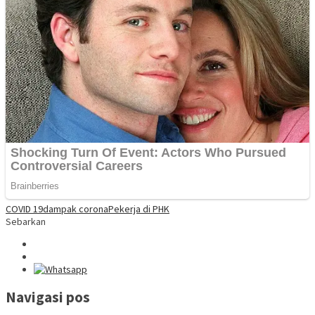
COVID 19
dampak corona
Pekerja di PHK
Sebarkan
Navigasi pos