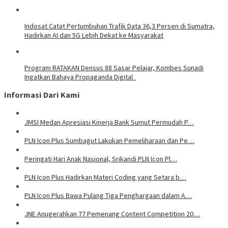
Indosat Catat Pertumbuhan Trafik Data 36,3 Persen di Sumatra,
Hadirkan AI dan 5G Lebih Dekat ke Masyarakat
Program RATAKAN Densus 88 Sasar Pelajar, Kombes Sunadi
Ingatkan Bahaya Propaganda Digital
Informasi Dari Kami
JMSI Medan Apresiasi Kinerja Bank Sumut Permudah P…
PLN Icon Plus Sumbagut Lakukan Pemeliharaan dan Pe…
Peringati Hari Anak Nasional, Srikandi PLN Icon Pl…
PLN Icon Plus Hadirkan Materi Coding yang Setara b…
PLN Icon Plus Bawa Pulang Tiga Penghargaan dalam A…
JNE Anugerahkan 77 Pemenang Content Competition 20…