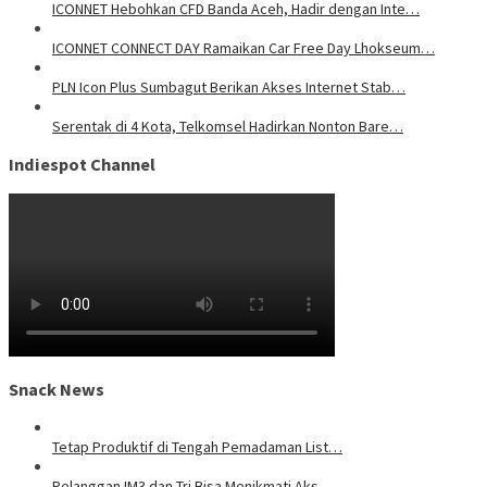
ICONNET Hebohkan CFD Banda Aceh, Hadir dengan Inte…
ICONNET CONNECT DAY Ramaikan Car Free Day Lhokseum…
PLN Icon Plus Sumbagut Berikan Akses Internet Stab…
Serentak di 4 Kota, Telkomsel Hadirkan Nonton Bare…
Indiespot Channel
Snack News
Tetap Produktif di Tengah Pemadaman List…
Pelanggan IM3 dan Tri Bisa Menikmati Aks…