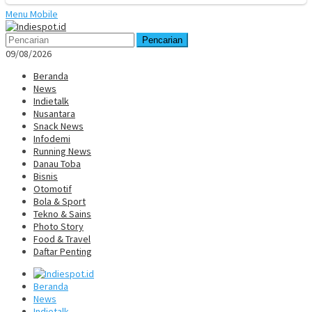
Menu Mobile
Pencarian
09/08/2026
Beranda
News
Indietalk
Nusantara
Snack News
Infodemi
Running News
Danau Toba
Bisnis
Otomotif
Bola & Sport
Tekno & Sains
Photo Story
Food & Travel
Daftar Penting
Beranda
News
Indietalk