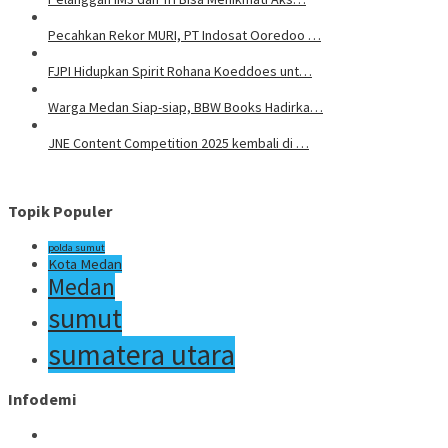
Pecahkan Rekor MURI, PT Indosat Ooredoo …
FJPI Hidupkan Spirit Rohana Koeddoes unt…
Warga Medan Siap-siap, BBW Books Hadirka…
JNE Content Competition 2025 kembali di …
Topik Populer
polda sumut
Kota Medan
Medan
sumut
sumatera utara
Infodemi