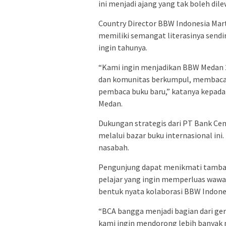
ini menjadi ajang yang tak boleh dil
Country Director BBW Indonesia Ma
memiliki semangat literasinya sendi
ingin tahunya.
“Kami ingin menjadikan BBW Medan 2
dan komunitas berkumpul, membaca, d
pembaca buku baru,” katanya kepada 
Medan.
Dukungan strategis dari PT Bank Cent
melalui bazar buku internasional in
nasabah.
Pengunjung dapat menikmati tambah
pelajar yang ingin memperluas wawa
bentuk nyata kolaborasi BBW Indone
“BCA bangga menjadi bagian dari gera
kami ingin mendorong lebih banyak 