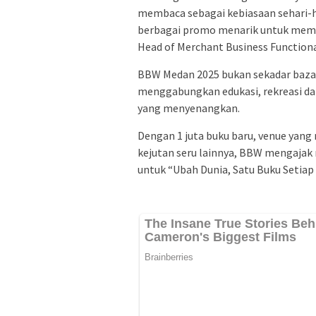
membaca sebagai kebiasaan sehari-h
berbagai promo menarik untuk memb
Head of Merchant Business Functiona
BBW Medan 2025 bukan sekadar bazar
menggabungkan edukasi, rekreasi dan
yang menyenangkan.
Dengan 1 juta buku baru, venue yang
kejutan seru lainnya, BBW mengajak
untuk “Ubah Dunia, Satu Buku Setiap