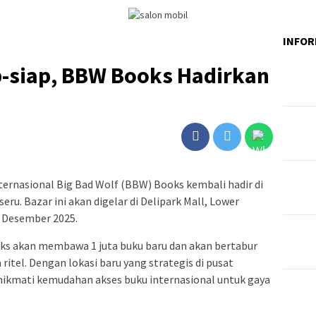
INFOR
-siap, BBW Books Hadirkan
rnasional Big Bad Wolf (BBW) Books kembali hadir di
ru. Bazar ini akan digelar di Delipark Mall, Lower
 Desember 2025.
oks akan membawa 1 juta buku baru dan akan bertabur
ritel. Dengan lokasi baru yang strategis di pusat
ikmati kemudahan akses buku internasional untuk gaya