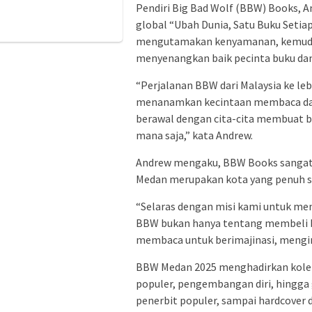
Pendiri Big Bad Wolf (BBW) Books,
global “Ubah Dunia, Satu Buku Setia
mengutamakan kenyamanan, kemudah
menyenangkan baik pecinta buku da
“Perjalanan BBW dari Malaysia ke leb
menanamkan kecintaan membaca dan 
berawal dengan cita-cita membuat bu
mana saja,” kata Andrew.
Andrew mengaku, BBW Books sangat 
Medan merupakan kota yang penuh s
“Selaras dengan misi kami untuk m
BBW bukan hanya tentang membeli b
membaca untuk berimajinasi, mengins
BBW Medan 2025 menghadirkan koleksi
populer, pengembangan diri, hingga g
penerbit populer, sampai hardcover 