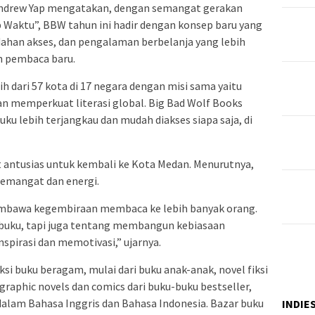
 Andrew Yap mengatakan, dengan semangat gerakan
p Waktu”, BBW tahun ini hadir dengan konsep baru yang
an akses, dan pengalaman berbelanja yang lebih
n pembaca baru.
ih dari 57 kota di 17 negara dengan misi sama yaitu
memperkuat literasi global. Big Bad Wolf Books
ku lebih terjangkau dan mudah diakses siapa saja, di
antusias untuk kembali ke Kota Medan. Menurutnya,
emangat dan energi.
embawa kegembiraan membaca ke lebih banyak orang.
uku, tapi juga tentang membangun kebiasaan
pirasi dan memotivasi,” ujarnya.
 buku beragam, mulai dari buku anak-anak, novel fiksi
raphic novels dan comics dari buku-buku bestseller,
dalam Bahasa Inggris dan Bahasa Indonesia. Bazar buku
INDIE