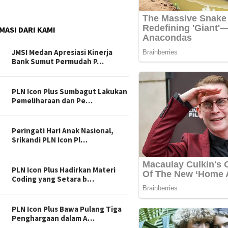
MASI DARI KAMI
JMSI Medan Apresiasi Kinerja
Bank Sumut Permudah P…
PLN Icon Plus Sumbagut Lakukan
Pemeliharaan dan Pe…
Peringati Hari Anak Nasional,
Srikandi PLN Icon Pl…
PLN Icon Plus Hadirkan Materi
Coding yang Setara b…
PLN Icon Plus Bawa Pulang Tiga
Penghargaan dalam A…