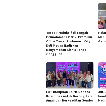
Tetap Produktif di Tengah
Pela
Pemadaman Listrik, Premium
Meni
Office Tower Podomoro City
Gemi
Deli Medan Hadirkan
Kenyamanan Bisnis Tanpa
Gangguan
FJPI Hidupkan Spirit Rohana
JNE 
Koeddoes untuk Dorong Pers
kemb
Aman dan Berkeadilan Gender
Hadi