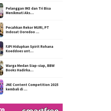
Pelanggan IM3 dan Tri Bisa
Menikmati Aks…
Pecahkan Rekor MURI, PT
Indosat Ooredoo …
FJPI Hidupkan Spirit Rohana
Koeddoes unt…
Warga Medan Siap-siap, BBW
Books Hadirka…
JNE Content Competition 2025
kembali di …