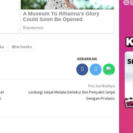
ku
Bbw books
SEBARKAN
Pos berikutnya
kat
Lindungi Ginjal Melalui Deteksi Dini Penyakit Ginjal
i
Dengan Prolanis