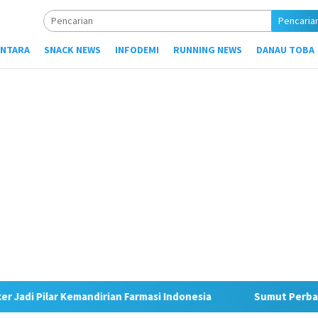
Pencaria
NTARA
SNACK NEWS
INFODEMI
RUNNING NEWS
DANAU TOBA
rian Farmasi Indonesia
Sumut Perbanyak Distribusi Bera