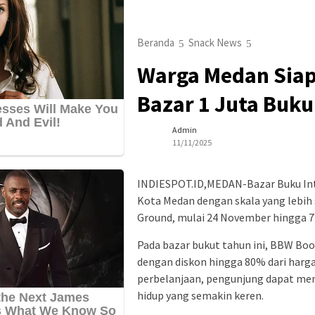
Beranda
Snack News
Warga Medan Siap
Bazar 1 Juta Buku
Admin
11/11/2025
INDIESPOT.ID,MEDAN-Bazar Buku Inte
Kota Medan dengan skala yang lebih se
Ground, mulai 24 November hingga 7
Pada bazar bukut tahun ini, BBW Bo
dengan diskon hingga 80% dari harga 
perbelanjaan, pengunjung dapat men
hidup yang semakin keren.