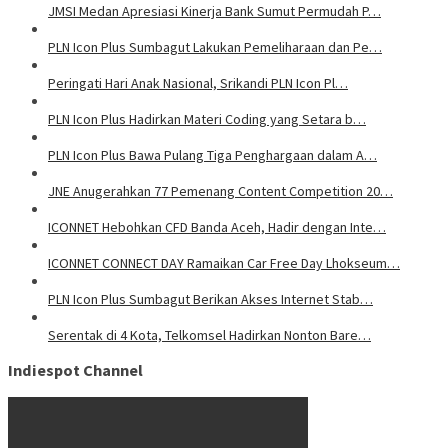
JMSI Medan Apresiasi Kinerja Bank Sumut Permudah P…
PLN Icon Plus Sumbagut Lakukan Pemeliharaan dan Pe…
Peringati Hari Anak Nasional, Srikandi PLN Icon Pl…
PLN Icon Plus Hadirkan Materi Coding yang Setara b…
PLN Icon Plus Bawa Pulang Tiga Penghargaan dalam A…
JNE Anugerahkan 77 Pemenang Content Competition 20…
ICONNET Hebohkan CFD Banda Aceh, Hadir dengan Inte…
ICONNET CONNECT DAY Ramaikan Car Free Day Lhokseum…
PLN Icon Plus Sumbagut Berikan Akses Internet Stab…
Serentak di 4 Kota, Telkomsel Hadirkan Nonton Bare…
Indiespot Channel