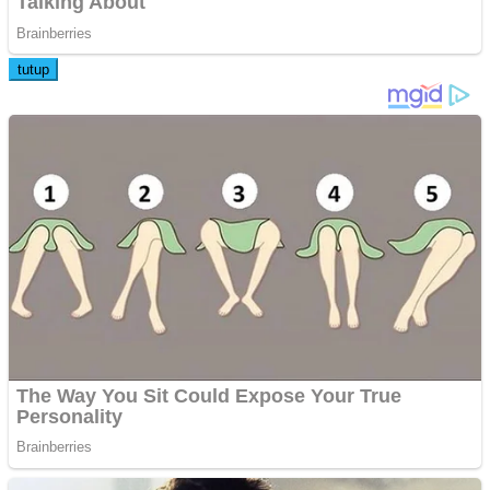
tutup