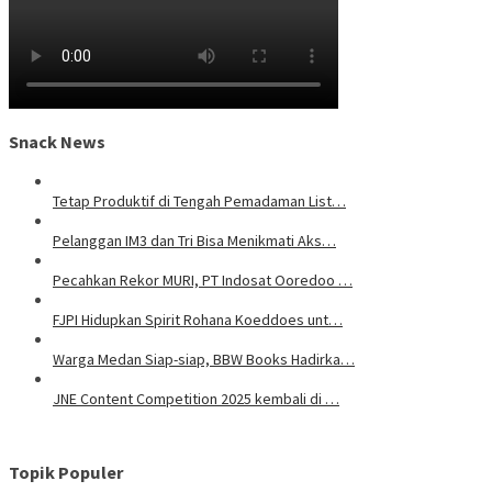
Snack News
Tetap Produktif di Tengah Pemadaman List…
Pelanggan IM3 dan Tri Bisa Menikmati Aks…
Pecahkan Rekor MURI, PT Indosat Ooredoo …
FJPI Hidupkan Spirit Rohana Koeddoes unt…
Warga Medan Siap-siap, BBW Books Hadirka…
JNE Content Competition 2025 kembali di …
Topik Populer