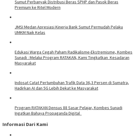
Sumut Perbanyak Distribusi Beras SPHP dan Pasok Beras
Premium ke Ritel Modern
JMSI Medan Apresiasi Kinerja Bank Sumut Permudah Pelaku
UMKM Naik Kelas
Edukasi Warga Cegah Paham Radikalisme-Ekstremisme, Kombes
Sunadi : Melalui Program RATAKAN, Kami Tingkatkan Kesadaran
Masyarakat
Indosat Catat Pertumbuhan Trafik Data 36,3 Persen di Sumatra,
Hadirkan AI dan 5G Lebih Dekat ke Masyarakat
Program RATAKAN Densus 88 Sasar Pelajar, Kombes Sunadi
Ingatkan Bahaya Propaganda Digital
Informasi Dari Kami