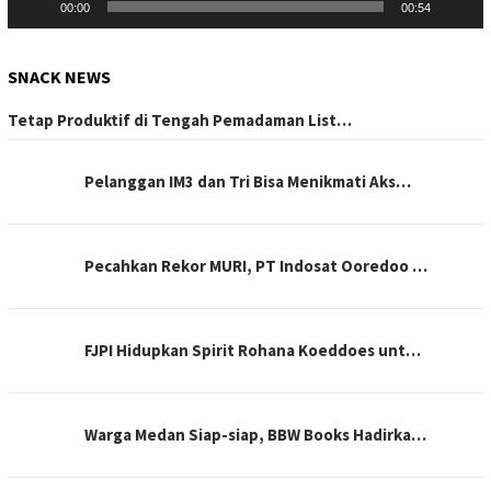
00:00
00:54
SNACK NEWS
Tetap Produktif di Tengah Pemadaman List…
Pelanggan IM3 dan Tri Bisa Menikmati Aks…
Pecahkan Rekor MURI, PT Indosat Ooredoo …
FJPI Hidupkan Spirit Rohana Koeddoes unt…
Warga Medan Siap-siap, BBW Books Hadirka…