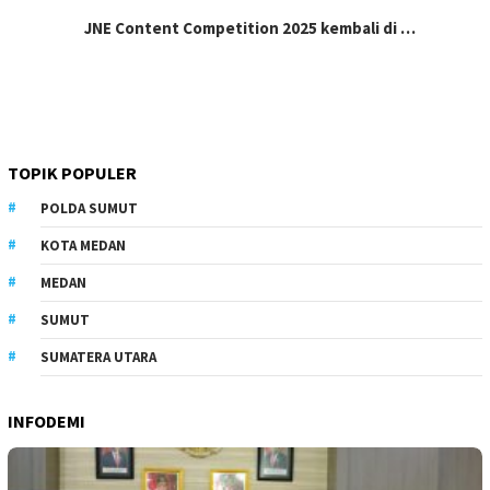
JNE Content Competition 2025 kembali di …
TOPIK POPULER
POLDA SUMUT
KOTA MEDAN
MEDAN
SUMUT
SUMATERA UTARA
INFODEMI