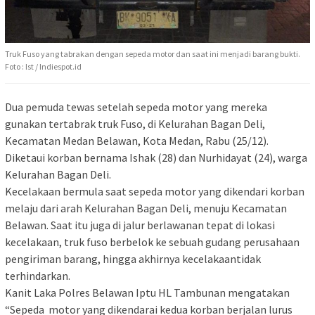
Truk Fuso yang tabrakan dengan sepeda motor dan saat ini menjadi barang bukti.
Foto : Ist / Indiespot.id
Dua pemuda tewas setelah sepeda motor yang mereka
gunakan tertabrak truk Fuso, di Kelurahan Bagan Deli,
Kecamatan Medan Belawan, Kota Medan, Rabu (25/12).
Diketaui korban bernama Ishak (28) dan Nurhidayat (24), warga
Kelurahan Bagan Deli.
Kecelakaan bermula saat sepeda motor yang dikendari korban
melaju dari arah Kelurahan Bagan Deli, menuju Kecamatan
Belawan. Saat itu juga di jalur berlawanan tepat di lokasi
kecelakaan, truk fuso berbelok ke sebuah gudang perusahaan
pengiriman barang, hingga akhirnya kecelakaantidak
terhindarkan.
Kanit Laka Polres Belawan Iptu HL Tambunan mengatakan
“Sepeda motor yang dikendarai kedua korban berjalan lurus