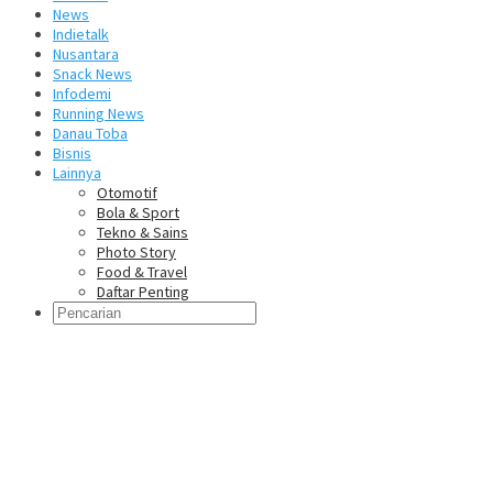
News
Indietalk
Nusantara
Snack News
Infodemi
Running News
Danau Toba
Bisnis
Lainnya
Otomotif
Bola & Sport
Tekno & Sains
Photo Story
Food & Travel
Daftar Penting