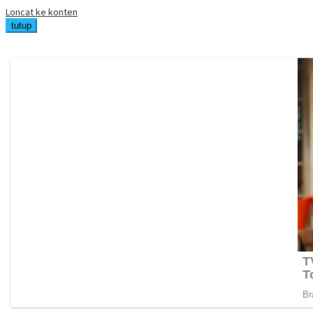
Loncat ke konten
tutup