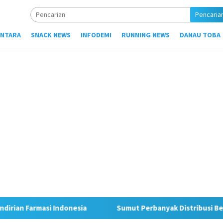
Pencaria
NTARA
SNACK NEWS
INFODEMI
RUNNING NEWS
DANAU TOBA
i Indonesia
Sumut Perbanyak Distribusi Beras SPHP dan 