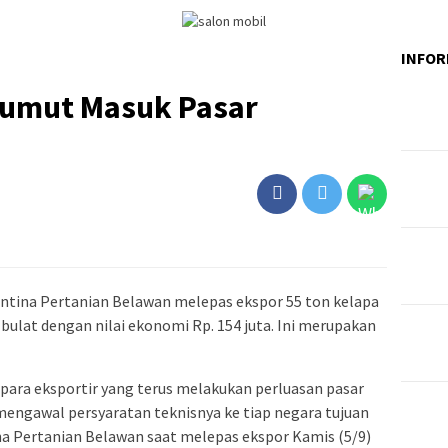
INFOR
Sumut Masuk Pasar
)
ntina Pertanian Belawan melepas ekspor 55 ton kelapa
 bulat dengan nilai ekonomi Rp. 154 juta. Ini merupakan
para eksportir yang terus melakukan perluasan pasar
p mengawal persyaratan teknisnya ke tiap negara tujuan
ina Pertanian Belawan saat melepas ekspor Kamis (5/9)