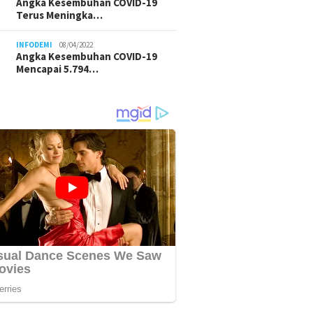
Angka Kesembuhan COVID-19
Terus Meningka…
INFODEMI
08/04/2022
Angka Kesembuhan COVID-19
Mencapai 5.794…