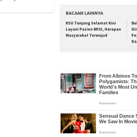
BACAAN LAINNYA
RSU Tanjung Selamat Kini
Bu
Layani Pasien BPJS, Harapan
Di
Masyarakat Terwujud
Pe
Da