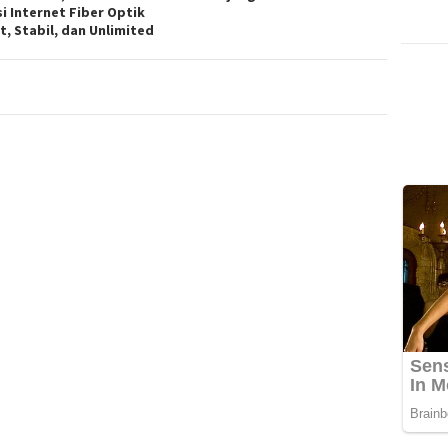
si Internet Fiber Optik
t, Stabil, dan Unlimited