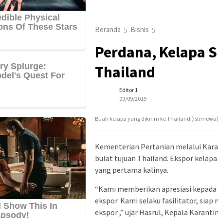
Beranda
Bisnis
Perdana, Kelapa 
Thailand
Editor 1
09/09/2019
Buah kelapa yang dikirim ke Thailand (istimewa
Kementerian Pertanian melalui Kara
bulat tujuan Thailand. Ekspor kelapa
yang pertama kalinya.
“Kami memberikan apresiasi kepada 
ekspor. Kami selaku fasilitator, sia
ekspor ,” ujar Hasrul, Kepala Karant