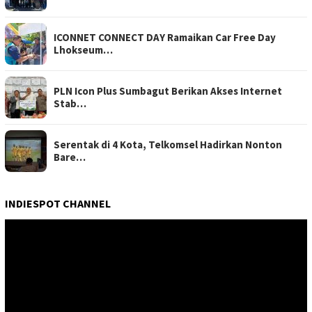
ICONNET CONNECT DAY Ramaikan Car Free Day
Lhokseum…
PLN Icon Plus Sumbagut Berikan Akses Internet
Stab…
Serentak di 4 Kota, Telkomsel Hadirkan Nonton
Bare…
INDIESPOT CHANNEL
Pemutar
Video