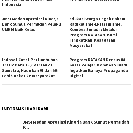
Indonesia
JMSI Medan Apresiasi Kinerja
Edukasi Warga Cegah Paham
Bank Sumut Permudah Pelaku
Radikalisme-Ekstremisme,
UMKM Naik Kelas
Kombes Sunadi : Melalui
Program RATAKAN, Kami
Tingkatkan Kesadaran
Masyarakat
Indosat Catat Pertumbuhan
Program RATAKAN Densus 88
Trafik Data 36,3 Persen di
Sasar Pelajar, Kombes Sunadi
Sumatra, Hadirkan AI dan 5G
Ingatkan Bahaya Propaganda
Lebih Dekat ke Masyarakat
Digital
INFORMASI DARI KAMI
JMSI Medan Apresiasi Kinerja Bank Sumut Permudah
P…