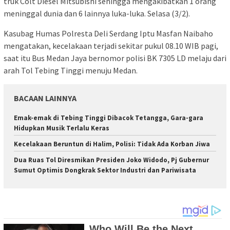
truk Colt Diesel Mitsubishi sehingga mengakibatkan 1 orang
meninggal dunia dan 6 lainnya luka-luka. Selasa (3/2).
Kasubag Humas Polresta Deli Serdang Iptu Masfan Naibaho
mengatakan, kecelakaan terjadi sekitar pukul 08.10 WIB pagi,
saat itu Bus Medan Jaya bernomor polisi BK 7305 LD melaju dari
arah Tol Tebing Tinggi menuju Medan.
BACAAN LAINNYA
Emak-emak di Tebing Tinggi Dibacok Tetangga, Gara-gara
Hidupkan Musik Terlalu Keras
Kecelakaan Beruntun di Halim, Polisi: Tidak Ada Korban Jiwa
Dua Ruas Tol Diresmikan Presiden Joko Widodo, Pj Gubernur
Sumut Optimis Dongkrak Sektor Industri dan Pariwisata