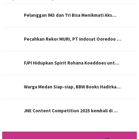
Pelanggan IM3 dan Tri Bisa Menikmati Aks…
Pecahkan Rekor MURI, PT Indosat Ooredoo …
FJPI Hidupkan Spirit Rohana Koeddoes unt…
Warga Medan Siap-siap, BBW Books Hadirka…
JNE Content Competition 2025 kembali di …