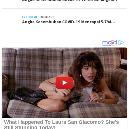
INFODEMI
08/04/2022
Angka Kesembuhan COVID-19 Mencapai 5.794…