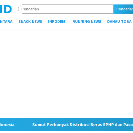
Pencaria
NTARA
SNACK NEWS
INFODEMI
RUNNING NEWS
DANAU TOBA
nyak Distribusi Beras SPHP dan Pasok Beras Premium ke Ritel M