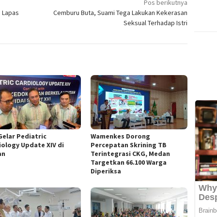
Pos berikutnya
P Lapas
Cemburu Buta, Suami Tega Lakukan Kekerasan
Seksual Terhadap Istri
Gelar Pediatric
Wamenkes Dorong
iology Update XIV di
Percepatan Skrining TB
an
Terintegrasi CKG, Medan
Targetkan 66.100 Warga
Diperiksa