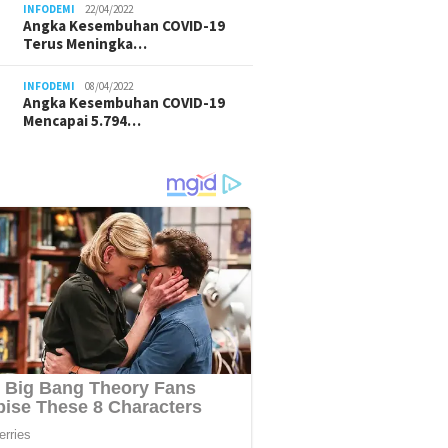
INFODEMI
22/04/2022
Angka Kesembuhan COVID-19
Terus Meningka…
INFODEMI
08/04/2022
Angka Kesembuhan COVID-19
Mencapai 5.794…