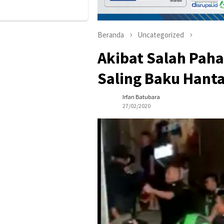
Beranda
Uncategorized
Akibat Salah Paha
Saling Baku Hant
Irfan Batubara
27/02/2020