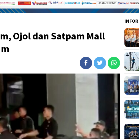
INFOR
m, Ojol dan Satpam Mall
am