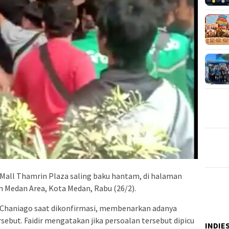
Mall Thamrin Plaza saling baku hantam, di halaman
n Medan Area, Kota Medan, Rabu (26/2).
 Chaniago saat dikonfirmasi, membenarkan adanya
sebut. Faidir mengatakan jika persoalan tersebut dipicu
INDIE