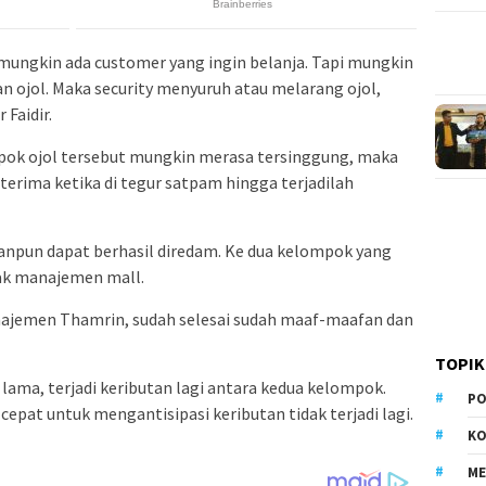
, mungkin ada customer yang ingin belanja. Tapi mungkin
n ojol. Maka security menyuruh atau melarang ojol,
 Faidir.
pok ojol tersebut mungkin merasa tersinggung, maka
 terima ketika di tegur satpam hingga terjadilah
butanpun dapat berhasil diredam. Ke dua kelompok yang
hak manajemen mall.
najemen Thamrin, sudah selesai sudah maaf-maafan dan
TOPIK
g lama, terjadi keributan lagi antara kedua kelompok.
PO
cepat untuk mengantisipasi keributan tidak terjadi lagi.
KO
M