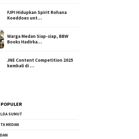
FJPI Hidupkan Spirit Rohana
Koeddoes unt…
Warga Medan Siap-siap, BBW
Books Hadirka…
JNE Content Competition 2025
kembali di …
 POPULER
LDA SUMUT
TA MEDAN
EDAN