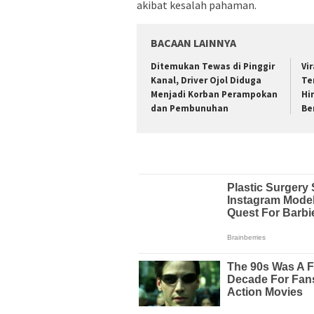
akibat kesalah pahaman.
BACAAN LAINNYA
Ditemukan Tewas di Pinggir
Vi
Kanal, Driver Ojol Diduga
Te
Menjadi Korban Perampokan
Hi
dan Pembunuhan
Be