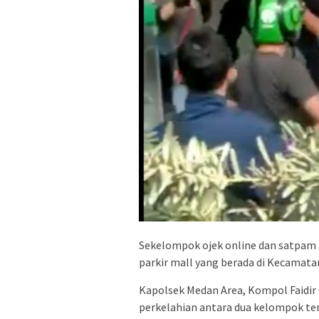
Sekelompok ojek online dan satpam 
parkir mall yang berada di Kecamata
Kapolsek Medan Area, Kompol Faidir
perkelahian antara dua kelompok ter