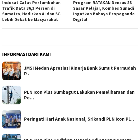
Indosat Catat Pertumbuhan
Program RATAKAN Densus 88
Trafik Data 36,3 Persen di
Sasar Pelajar, Kombes Sunadi
Sumatra, Hadirkan AI dan 5G
Ingatkan Bahaya Propaganda
Lebih Dekat ke Masyarakat
Digital
INFORMASI DARI KAMI
JMSI Medan Apresiasi Kinerja Bank Sumut Permudah
P…
PLN Icon Plus Sumbagut Lakukan Pemeliharaan dan
Pe…
Peringati Hari Anak Nasional, Srikandi PLN Icon Pl…