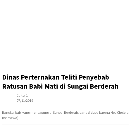
Dinas Perternakan Teliti Penyebab
Ratusan Babi Mati di Sungai Berderah
Editor 1
07/11/2019
Bangkai babi yang mengapung di Sungai Berderah, yang diduga karena Hog Cholera
(istimewa)