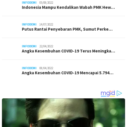
INFODEMI
05/08/2022
Indonesia Mampu Kendalikan Wabah PMK Hew…
INFODEMI
14/07/2022
Putus Rantai Penyebaran PMK, Sumut Perke…
INFODEMI
22/04/2022
Angka Kesembuhan COVID-19 Terus Meningka…
INFODEMI
08/04/2022
Angka Kesembuhan COVID-19 Mencapai 5.794…