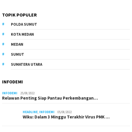
TOPIK POPULER
POLDA SUMUT
KOTA MEDAN
MEDAN
SUMUT
SUMATERA UTARA
INFODEMI
INFODEMI
25/08/2022
Relawan Penting Siap Pantau Perkembangan…
HEADLINE
,
INFODEMI
05/08/2022
Wiku: Dalam 3 Minggu Terakhir Virus PMK …