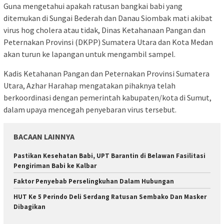
Guna mengetahui apakah ratusan bangkai babi yang
ditemukan di Sungai Bederah dan Danau Siombak mati akibat
virus hog cholera atau tidak, Dinas Ketahanaan Pangan dan
Peternakan Provinsi (DKPP) Sumatera Utara dan Kota Medan
akan turun ke lapangan untuk mengambil sampel.
Kadis Ketahanan Pangan dan Peternakan Provinsi Sumatera
Utara, Azhar Harahap mengatakan pihaknya telah
berkoordinasi dengan pemerintah kabupaten/kota di Sumut,
dalam upaya mencegah penyebaran virus tersebut.
BACAAN LAINNYA
Pastikan Kesehatan Babi, UPT Barantin di Belawan Fasilitasi
Pengiriman Babi ke Kalbar
Faktor Penyebab Perselingkuhan Dalam Hubungan
HUT Ke 5 Perindo Deli Serdang Ratusan Sembako Dan Masker
Dibagikan