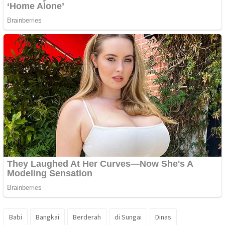
Babi
Bangkai
Berderah
di Sungai
Dinas