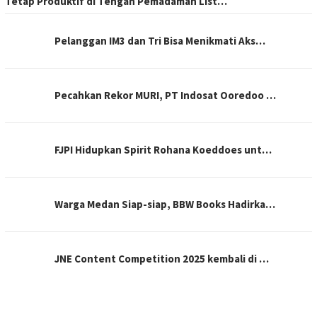
Tetap Produktif di Tengah Pemadaman List…
Pelanggan IM3 dan Tri Bisa Menikmati Aks…
Pecahkan Rekor MURI, PT Indosat Ooredoo …
FJPI Hidupkan Spirit Rohana Koeddoes unt…
Warga Medan Siap-siap, BBW Books Hadirka…
JNE Content Competition 2025 kembali di …