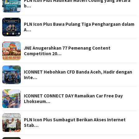
PLN Icon Plus Hadirkan Materi Coding yang Setara
b…
PLN Icon Plus Bawa Pulang Tiga Penghargaan dalam
A…
JNE Anugerahkan 77 Pemenang Content
Competition 20…
ICONNET Hebohkan CFD Banda Aceh, Hadir dengan
Inte…
ICONNET CONNECT DAY Ramaikan Car Free Day
Lhokseum…
PLN Icon Plus Sumbagut Berikan Akses Internet
Stab…