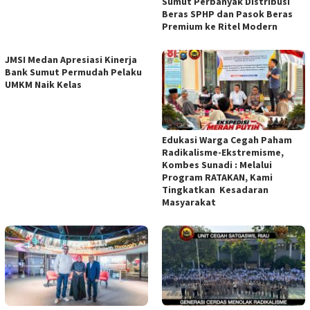
Sumut Perbanyak Distribusi
Beras SPHP dan Pasok Beras
Premium ke Ritel Modern
JMSI Medan Apresiasi Kinerja
Bank Sumut Permudah Pelaku
UMKM Naik Kelas
Edukasi Warga Cegah Paham
Radikalisme-Ekstremisme,
Kombes Sunadi : Melalui
Program RATAKAN, Kami
Tingkatkan Kesadaran
Masyarakat