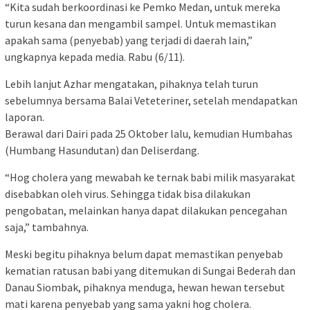
“Kita sudah berkoordinasi ke Pemko Medan, untuk mereka
turun kesana dan mengambil sampel. Untuk memastikan
apakah sama (penyebab) yang terjadi di daerah lain,”
ungkapnya kepada media. Rabu (6/11).
Lebih lanjut Azhar mengatakan, pihaknya telah turun
sebelumnya bersama Balai Veteteriner, setelah mendapatkan
laporan.
Berawal dari Dairi pada 25 Oktober lalu, kemudian Humbahas
(Humbang Hasundutan) dan Deliserdang.
“Hog cholera yang mewabah ke ternak babi milik masyarakat
disebabkan oleh virus. Sehingga tidak bisa dilakukan
pengobatan, melainkan hanya dapat dilakukan pencegahan
saja,” tambahnya.
Meski begitu pihaknya belum dapat memastikan penyebab
kematian ratusan babi yang ditemukan di Sungai Bederah dan
Danau Siombak, pihaknya menduga, hewan hewan tersebut
mati karena penyebab yang sama yakni hog cholera.