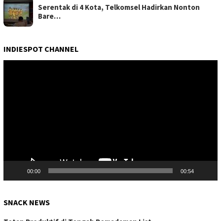
Serentak di 4 Kota, Telkomsel Hadirkan Nonton
Bare…
INDIESPOT CHANNEL
Pemutar
Video
00:00
00:54
SNACK NEWS