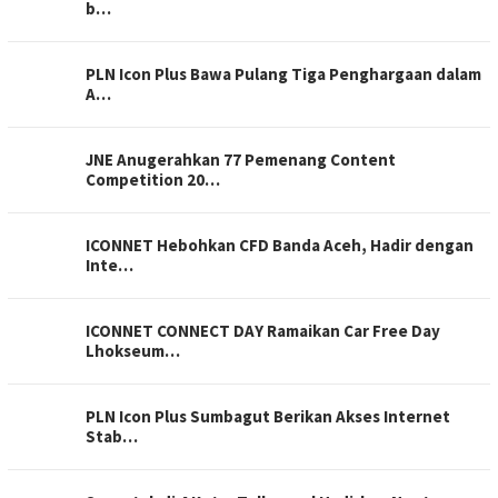
b…
PLN Icon Plus Bawa Pulang Tiga Penghargaan dalam
A…
JNE Anugerahkan 77 Pemenang Content
Competition 20…
ICONNET Hebohkan CFD Banda Aceh, Hadir dengan
Inte…
ICONNET CONNECT DAY Ramaikan Car Free Day
Lhokseum…
PLN Icon Plus Sumbagut Berikan Akses Internet
Stab…