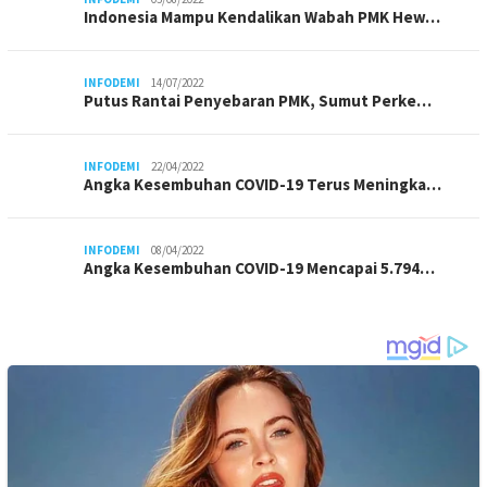
Indonesia Mampu Kendalikan Wabah PMK Hew…
INFODEMI
14/07/2022
Putus Rantai Penyebaran PMK, Sumut Perke…
INFODEMI
22/04/2022
Angka Kesembuhan COVID-19 Terus Meningka…
INFODEMI
08/04/2022
Angka Kesembuhan COVID-19 Mencapai 5.794…