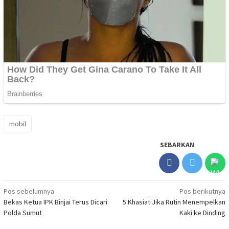
mobil
SEBARKAN
Navigasi
Pos sebelumnya
Pos berikutnya
Bekas Ketua IPK Binjai Terus Dicari
5 Khasiat Jika Rutin Menempelkan
pos
Polda Sumut
Kaki ke Dinding