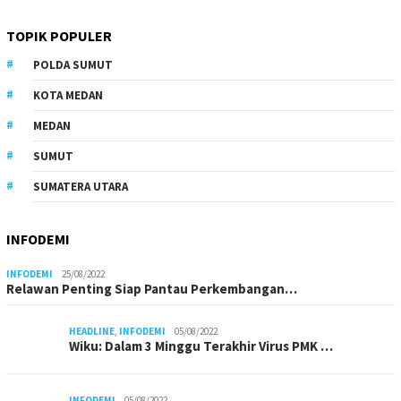
TOPIK POPULER
POLDA SUMUT
KOTA MEDAN
MEDAN
SUMUT
SUMATERA UTARA
INFODEMI
INFODEMI
25/08/2022
Relawan Penting Siap Pantau Perkembangan…
HEADLINE
,
INFODEMI
05/08/2022
Wiku: Dalam 3 Minggu Terakhir Virus PMK …
INFODEMI
05/08/2022