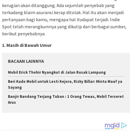
kerugian akan ditanggung. Ada sejumlah penyebab yang
terkadang klaim asuransi kerap ditolak. Hal itu akan menjadi
pertanyaan bagi kamu, mengapa hal itudapat terjadi. Indie
Spot telah merangkumnya yang dikutip dari berbagai sumber,
berikut penyebabnya.
1. Masih di Bawah Umur
BACAAN LAINNYA
Mobil Erick Thohir Nyangkut di Jalan Rusak Lampung
Beri Kado Mobil untuk Lesti Kejora, Rizky Billar: Minta Maaf ya
Sayang
Banjir Bandang Terjang Tuban : 1 Orang Tewas, Mobil Terseret
Arus