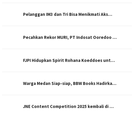
Pelanggan IM3 dan Tri Bisa Menikmati Aks…
Pecahkan Rekor MURI, PT Indosat Ooredoo …
FJPI Hidupkan Spirit Rohana Koeddoes unt…
Warga Medan Siap-siap, BBW Books Hadirka…
JNE Content Competition 2025 kembali di …