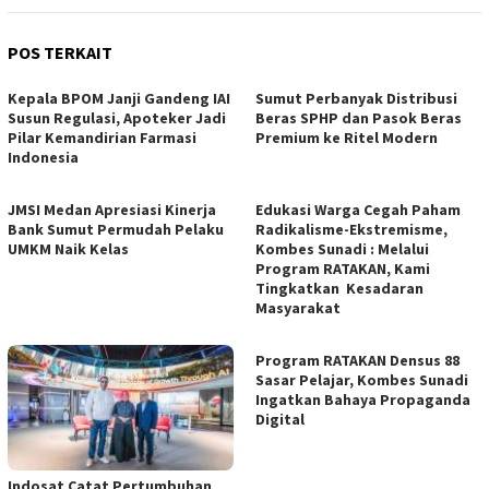
POS TERKAIT
Kepala BPOM Janji Gandeng IAI
Sumut Perbanyak Distribusi
Susun Regulasi, Apoteker Jadi
Beras SPHP dan Pasok Beras
Pilar Kemandirian Farmasi
Premium ke Ritel Modern
Indonesia
JMSI Medan Apresiasi Kinerja
Edukasi Warga Cegah Paham
Bank Sumut Permudah Pelaku
Radikalisme-Ekstremisme,
UMKM Naik Kelas
Kombes Sunadi : Melalui
Program RATAKAN, Kami
Tingkatkan Kesadaran
Masyarakat
Program RATAKAN Densus 88
Sasar Pelajar, Kombes Sunadi
Ingatkan Bahaya Propaganda
Digital
Indosat Catat Pertumbuhan