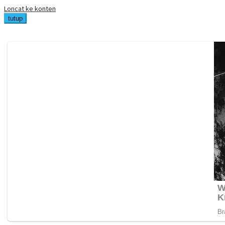
Loncat ke konten
tutup