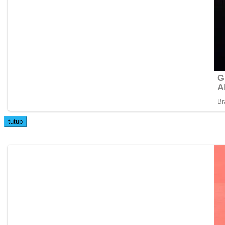
tutup