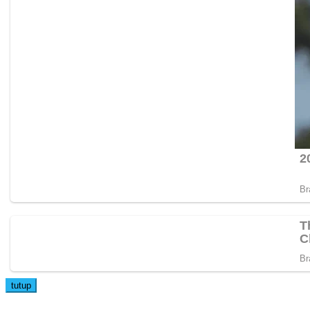
tutup