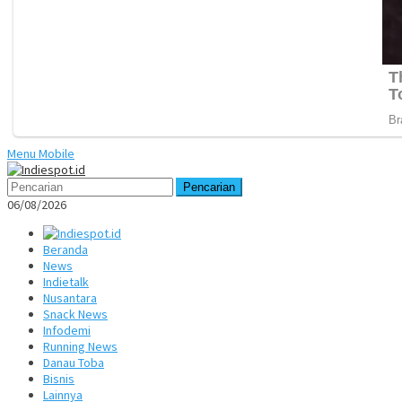
Menu Mobile
Pencarian
06/08/2026
Beranda
News
Indietalk
Nusantara
Snack News
Infodemi
Running News
Danau Toba
Bisnis
Lainnya