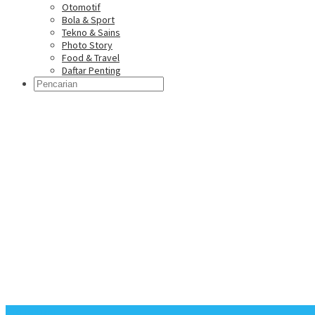
Otomotif
Bola & Sport
Tekno & Sains
Photo Story
Food & Travel
Daftar Penting
Info Terbaru