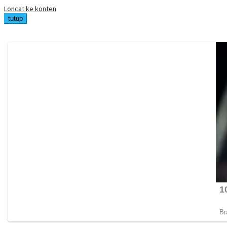
Loncat ke konten
tutup