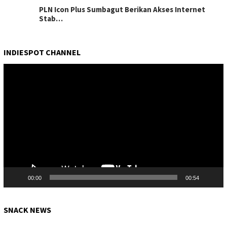
PLN Icon Plus Sumbagut Berikan Akses Internet
Stab…
INDIESPOT CHANNEL
Pemutar
Video
00:00
00:54
SNACK NEWS