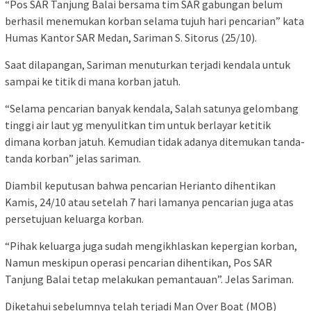
“Pos SAR Tanjung Balai bersama tim SAR gabungan belum
berhasil menemukan korban selama tujuh hari pencarian” kata
Humas Kantor SAR Medan, Sariman S. Sitorus (25/10).
Saat dilapangan, Sariman menuturkan terjadi kendala untuk
sampai ke titik di mana korban jatuh.
“Selama pencarian banyak kendala, Salah satunya gelombang
tinggi air laut yg menyulitkan tim untuk berlayar ketitik
dimana korban jatuh. Kemudian tidak adanya ditemukan tanda-
tanda korban” jelas sariman.
Diambil keputusan bahwa pencarian Herianto dihentikan
Kamis, 24/10 atau setelah 7 hari lamanya pencarian juga atas
persetujuan keluarga korban.
“Pihak keluarga juga sudah mengikhlaskan kepergian korban,
Namun meskipun operasi pencarian dihentikan, Pos SAR
Tanjung Balai tetap melakukan pemantauan”. Jelas Sariman.
Diketahui sebelumnya telah terjadi Man Over Boat (MOB)