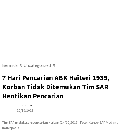
Beranda
Uncategorized
7 Hari Pencarian ABK Haiteri 1939,
Korban Tidak Ditemukan Tim SAR
Hentikan Pencarian
L . Priatna
25/10/2019
Tim SAR melakulan pencarian korban (24/10/2019). Foto : Kantor SAR Medan /
Indiespot.id