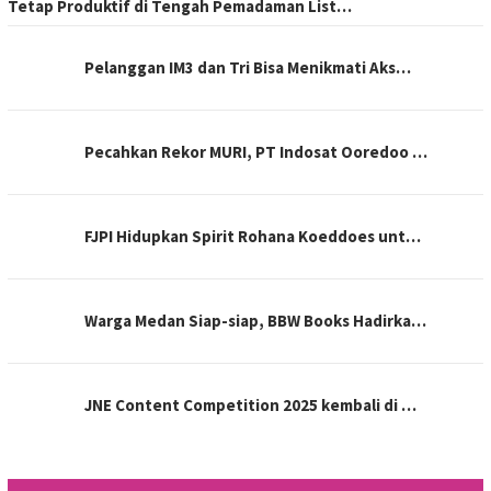
Tetap Produktif di Tengah Pemadaman List…
Pelanggan IM3 dan Tri Bisa Menikmati Aks…
Pecahkan Rekor MURI, PT Indosat Ooredoo …
FJPI Hidupkan Spirit Rohana Koeddoes unt…
Warga Medan Siap-siap, BBW Books Hadirka…
JNE Content Competition 2025 kembali di …