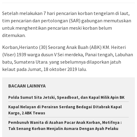
Setelah melakukan 7 hari pencarian korban tengelam di laut,
tim pencarian dan pertolongan (SAR) gabungan memutuskan
untuk menghentikan pencarian meski korban belum
ditemukan.
Korban,Herianto (30) Seorang Anak Buah (ABK) KM. Heiteri
(Viser) 1939 warga dusun V Sei merdeka, Panai tengah, Labuhan
batu, Sumatera Utara. yang sebelumnya dilaporkan jatuh
kelaut pada Jumat, 18 oktober 2019 lalu.
BACAAN LAINNYA
Polda Sumut Sita Jetski, Speadboat, dan Kapal Milik Apin BK
Kapal Nelayan di Perairan Serdang Bedagai Ditabrak Kapal
Kargo, 2 ABK Tewas
Pembunuh Wanita di Asahan Pacar Anak Korban, Motifnya :
Tak Senang Korban Menjalin Asmara Dengan Ayah Pelaku