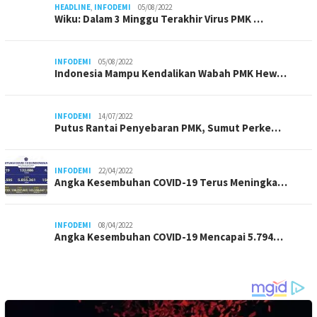
HEADLINE
,
INFODEMI
05/08/2022
Wiku: Dalam 3 Minggu Terakhir Virus PMK …
INFODEMI
05/08/2022
Indonesia Mampu Kendalikan Wabah PMK Hew…
INFODEMI
14/07/2022
Putus Rantai Penyebaran PMK, Sumut Perke…
INFODEMI
22/04/2022
Angka Kesembuhan COVID-19 Terus Meningka…
INFODEMI
08/04/2022
Angka Kesembuhan COVID-19 Mencapai 5.794…