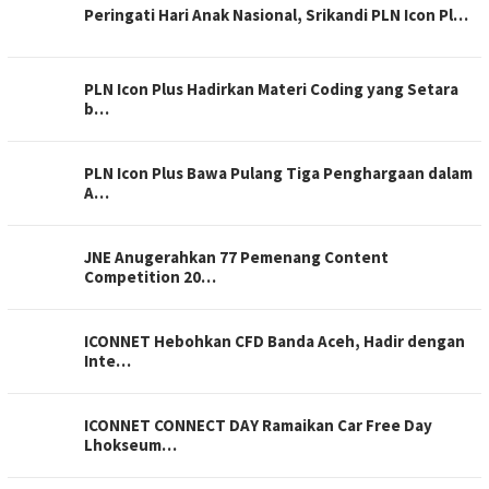
Peringati Hari Anak Nasional, Srikandi PLN Icon Pl…
PLN Icon Plus Hadirkan Materi Coding yang Setara
b…
PLN Icon Plus Bawa Pulang Tiga Penghargaan dalam
A…
JNE Anugerahkan 77 Pemenang Content
Competition 20…
ICONNET Hebohkan CFD Banda Aceh, Hadir dengan
Inte…
ICONNET CONNECT DAY Ramaikan Car Free Day
Lhokseum…