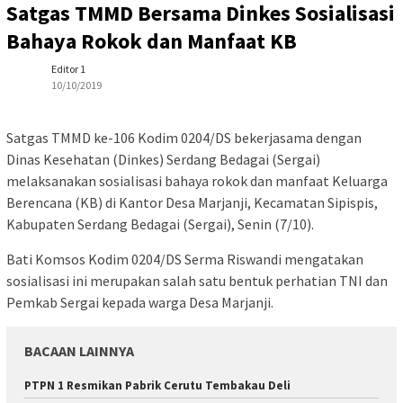
Satgas TMMD Bersama Dinkes Sosialisasi
Bahaya Rokok dan Manfaat KB
Editor 1
10/10/2019
Satgas TMMD ke-106 Kodim 0204/DS bekerjasama dengan
Dinas Kesehatan (Dinkes) Serdang Bedagai (Sergai)
melaksanakan sosialisasi bahaya rokok dan manfaat Keluarga
Berencana (KB) di Kantor Desa Marjanji, Kecamatan Sipispis,
Kabupaten Serdang Bedagai (Sergai), Senin (7/10).
Bati Komsos Kodim 0204/DS Serma Riswandi mengatakan
sosialisasi ini merupakan salah satu bentuk perhatian TNI dan
Pemkab Sergai kepada warga Desa Marjanji.
BACAAN LAINNYA
PTPN 1 Resmikan Pabrik Cerutu Tembakau Deli