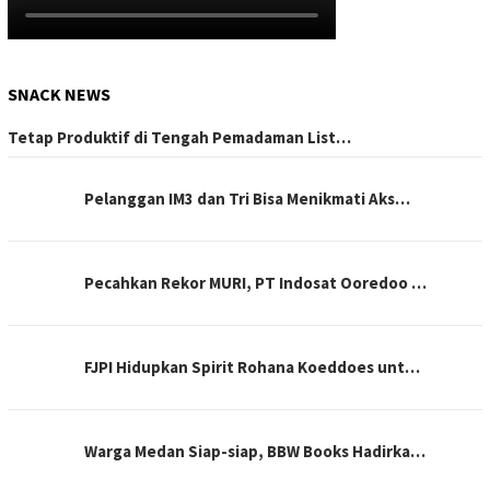
SNACK NEWS
Tetap Produktif di Tengah Pemadaman List…
Pelanggan IM3 dan Tri Bisa Menikmati Aks…
Pecahkan Rekor MURI, PT Indosat Ooredoo …
FJPI Hidupkan Spirit Rohana Koeddoes unt…
Warga Medan Siap-siap, BBW Books Hadirka…