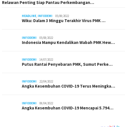
Relawan Penting Siap Pantau Perkembangan…
HEADLINE
,
INFODEMI
05/08/2022
Wiku: Dalam 3 Minggu Terakhir Virus PMK …
INFODEMI
05/08/2022
Indonesia Mampu Kendalikan Wabah PMK Hew…
INFODEMI
14/07/2022
Putus Rantai Penyebaran PMK, Sumut Perke…
INFODEMI
22/04/2022
Angka Kesembuhan COVID-19 Terus Meningka…
INFODEMI
08/04/2022
Angka Kesembuhan COVID-19 Mencapai 5.794…