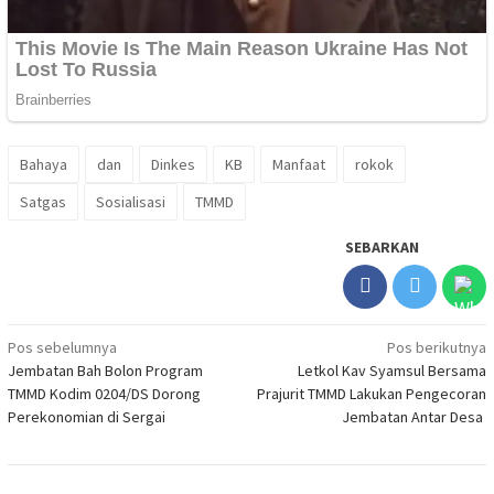
Bahaya
dan
Dinkes
KB
Manfaat
rokok
Satgas
Sosialisasi
TMMD
SEBARKAN
Navigasi
Pos sebelumnya
Pos berikutnya
Jembatan Bah Bolon Program
Letkol Kav Syamsul Bersama
pos
TMMD Kodim 0204/DS Dorong
Prajurit TMMD Lakukan Pengecoran
Perekonomian di Sergai
Jembatan Antar Desa