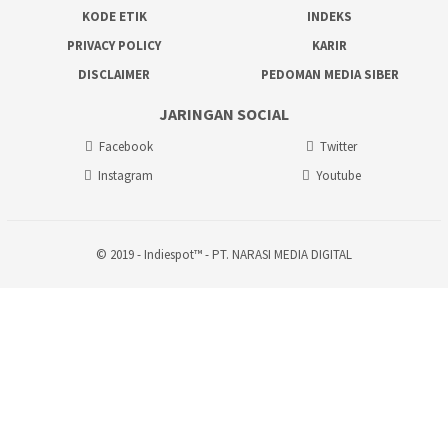
KODE ETIK
INDEKS
PRIVACY POLICY
KARIR
DISCLAIMER
PEDOMAN MEDIA SIBER
JARINGAN SOCIAL
Facebook
Twitter
Instagram
Youtube
© 2019 - Indiespot™ - PT. NARASI MEDIA DIGITAL