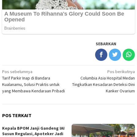
SEBARKAN
Navigasi
Pos sebelumnya
Pos berikutnya
Tarif Parkir Inap di Bandara
Columbia Asia Hospital Medan
pos
Kualanamu, Solusi Praktis untuk
Tingkatkan Kesadaran Deteksi Dini
yang Membawa Kendaraan Pribadi
Kanker Ovarium
POS TERKAIT
Kepala BPOM Janji Gandeng IAI
Susun Regulasi, Apoteker Jadi