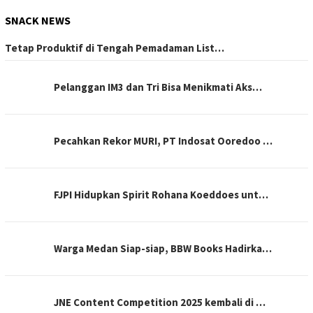
SNACK NEWS
Tetap Produktif di Tengah Pemadaman List…
Pelanggan IM3 dan Tri Bisa Menikmati Aks…
Pecahkan Rekor MURI, PT Indosat Ooredoo …
FJPI Hidupkan Spirit Rohana Koeddoes unt…
Warga Medan Siap-siap, BBW Books Hadirka…
JNE Content Competition 2025 kembali di …