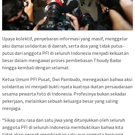
Upaya kolektif, penyebaran informasi yang masif, menggelar
aksi damai solidaritas di daerah, serta doa yang tidak putus-
putus dari anggota PFI di seluruh Indonesia menjadi kekuatan
besar dalam mengawal proses pembebasan Thoudy Badai
hingga kembali dengan selamat.
Ketua Umum PFI Pusat, Dwi Pambudo, menegaskan bahwa aksi
solidaritas ini menjadi bukti nyata kuatnya ikatan persaudaraan
sesama pewarta foto di Indonesia. Profesinya bukan sekadar
pekerjaan, melainkan sebuah keluarga besar yang saling
menjaga.
“Sikap satu rasa dan satu jiwa yang ditunjukkan oleh seluruh
anggota PFI di seluruh Indonesia membuktikan bahwa kita
tidak akan pernah membiarkan satu pun anggota berjuang