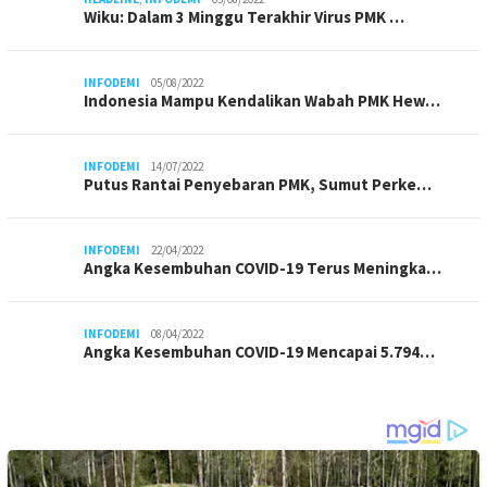
Wiku: Dalam 3 Minggu Terakhir Virus PMK …
INFODEMI
05/08/2022
Indonesia Mampu Kendalikan Wabah PMK Hew…
INFODEMI
14/07/2022
Putus Rantai Penyebaran PMK, Sumut Perke…
INFODEMI
22/04/2022
Angka Kesembuhan COVID-19 Terus Meningka…
INFODEMI
08/04/2022
Angka Kesembuhan COVID-19 Mencapai 5.794…