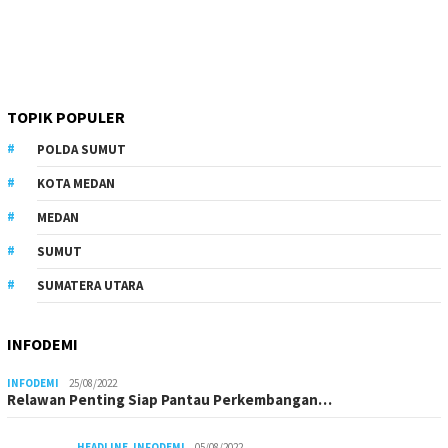
TOPIK POPULER
POLDA SUMUT
KOTA MEDAN
MEDAN
SUMUT
SUMATERA UTARA
INFODEMI
INFODEMI
25/08/2022
Relawan Penting Siap Pantau Perkembangan…
HEADLINE
,
INFODEMI
05/08/2022