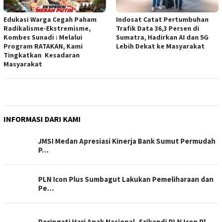
Edukasi Warga Cegah Paham
Indosat Catat Pertumbuhan
Radikalisme-Ekstremisme,
Trafik Data 36,3 Persen di
Kombes Sunadi : Melalui
Sumatra, Hadirkan AI dan 5G
Program RATAKAN, Kami
Lebih Dekat ke Masyarakat
Tingkatkan Kesadaran
Masyarakat
INFORMASI DARI KAMI
JMSI Medan Apresiasi Kinerja Bank Sumut Permudah
P…
PLN Icon Plus Sumbagut Lakukan Pemeliharaan dan
Pe…
Peringati Hari Anak Nasional, Srikandi PLN Icon Pl…