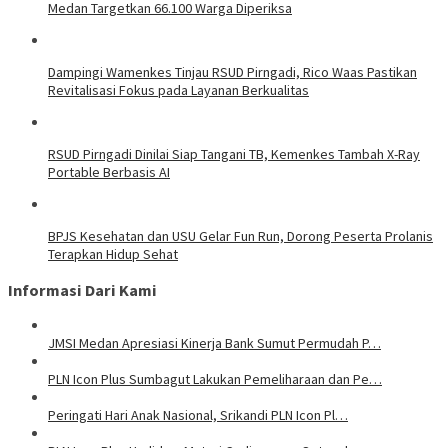
Medan Targetkan 66.100 Warga Diperiksa
Dampingi Wamenkes Tinjau RSUD Pirngadi, Rico Waas Pastikan
Revitalisasi Fokus pada Layanan Berkualitas
RSUD Pirngadi Dinilai Siap Tangani TB, Kemenkes Tambah X-Ray
Portable Berbasis AI
BPJS Kesehatan dan USU Gelar Fun Run, Dorong Peserta Prolanis
Terapkan Hidup Sehat
Informasi Dari Kami
JMSI Medan Apresiasi Kinerja Bank Sumut Permudah P…
PLN Icon Plus Sumbagut Lakukan Pemeliharaan dan Pe…
Peringati Hari Anak Nasional, Srikandi PLN Icon Pl…