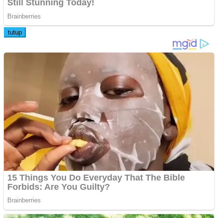
tutup