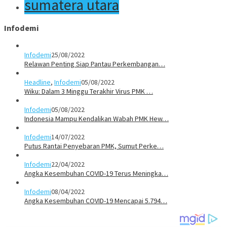
sumatera utara
Infodemi
Infodemi
25/08/2022
Relawan Penting Siap Pantau Perkembangan…
Headline
,
Infodemi
05/08/2022
Wiku: Dalam 3 Minggu Terakhir Virus PMK …
Infodemi
05/08/2022
Indonesia Mampu Kendalikan Wabah PMK Hew…
Infodemi
14/07/2022
Putus Rantai Penyebaran PMK, Sumut Perke…
Infodemi
22/04/2022
Angka Kesembuhan COVID-19 Terus Meningka…
Infodemi
08/04/2022
Angka Kesembuhan COVID-19 Mencapai 5.794…