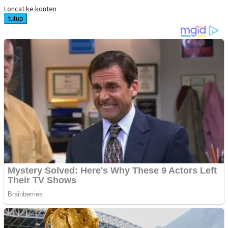
Loncat ke konten
tutup