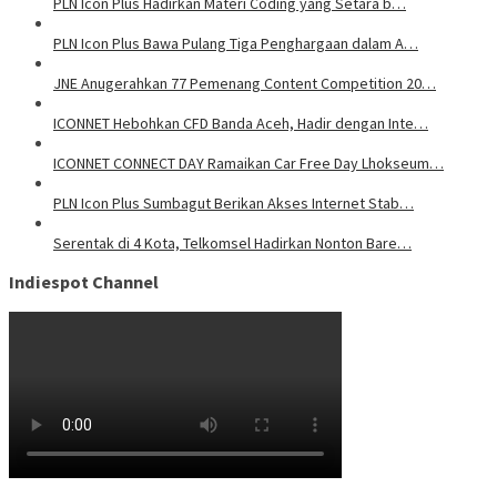
PLN Icon Plus Hadirkan Materi Coding yang Setara b…
PLN Icon Plus Bawa Pulang Tiga Penghargaan dalam A…
JNE Anugerahkan 77 Pemenang Content Competition 20…
ICONNET Hebohkan CFD Banda Aceh, Hadir dengan Inte…
ICONNET CONNECT DAY Ramaikan Car Free Day Lhokseum…
PLN Icon Plus Sumbagut Berikan Akses Internet Stab…
Serentak di 4 Kota, Telkomsel Hadirkan Nonton Bare…
Indiespot Channel