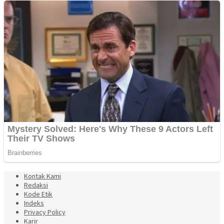
Kontak Kami
Redaksi
Kode Etik
Indeks
Privacy Policy
Karir