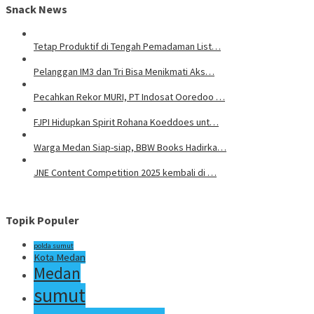
Snack News
Tetap Produktif di Tengah Pemadaman List…
Pelanggan IM3 dan Tri Bisa Menikmati Aks…
Pecahkan Rekor MURI, PT Indosat Ooredoo …
FJPI Hidupkan Spirit Rohana Koeddoes unt…
Warga Medan Siap-siap, BBW Books Hadirka…
JNE Content Competition 2025 kembali di …
Topik Populer
polda sumut
Kota Medan
Medan
sumut