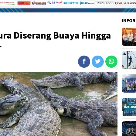
INFOR
ura Diserang Buaya Hingga
r