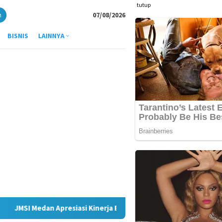
tutup
n
07/08/2026
BISNIS
LAINNYA
iasi Kinerja Bank Sumut Permudah Pelaku UMKM Naik Kelas