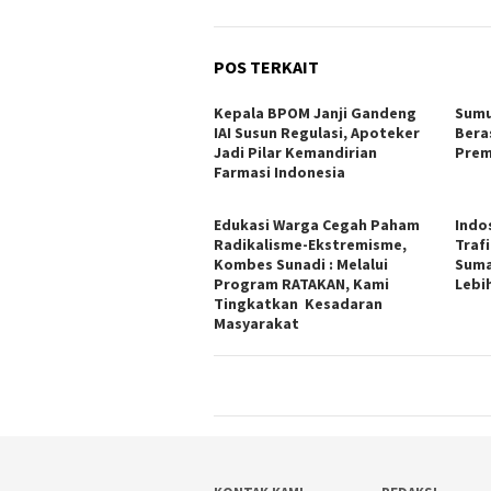
POS TERKAIT
Kepala BPOM Janji Gandeng
Sumu
IAI Susun Regulasi, Apoteker
Bera
Jadi Pilar Kemandirian
Prem
Farmasi Indonesia
Edukasi Warga Cegah Paham
Indo
Radikalisme-Ekstremisme,
Trafi
Kombes Sunadi : Melalui
Suma
Program RATAKAN, Kami
Lebi
Tingkatkan Kesadaran
Masyarakat