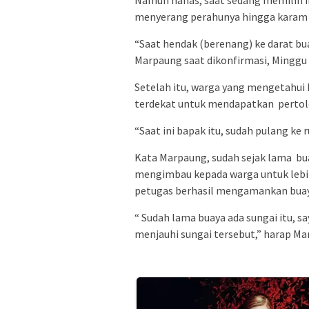
menyerang perahunya hingga karam h
“Saat hendak (berenang) ke darat bu
Marpaung saat dikonfirmasi, Minggu
Setelah itu, warga yang mengetahui 
terdekat untuk mendapatkan perto
“Saat ini bapak itu, sudah pulang ke
Kata Marpaung, sudah sejak lama bua
mengimbau kepada warga untuk lebih 
petugas berhasil mengamankan buay
“ Sudah lama buaya ada sungai itu, 
menjauhi sungai tersebut,” harap Ma