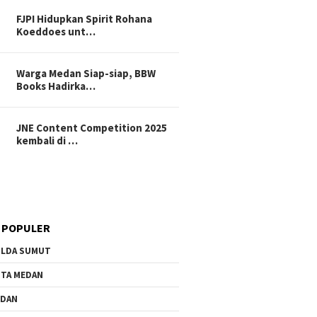
FJPI Hidupkan Spirit Rohana
Koeddoes unt…
Warga Medan Siap-siap, BBW
Books Hadirka…
JNE Content Competition 2025
kembali di …
 POPULER
LDA SUMUT
TA MEDAN
EDAN