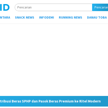
Pencaria
NTARA
SNACK NEWS
INFODEMI
RUNNING NEWS
DANAU TOBA
 Pasok Beras Premium ke Ritel Modern
JMSI Medan Apres