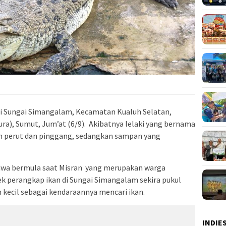
i Sungai Simangalam, Kecamatan Kualuh Selatan,
a), Sumut, Jum’at (6/9). Akibatnya lelaki yang bernama
n perut dan pinggang, sedangkan sampan yang
stiwa bermula saat Misran yang merupakan warga
 perangkap ikan di Sungai Simangalam sekira pukul
kecil sebagai kendaraannya mencari ikan.
INDIE