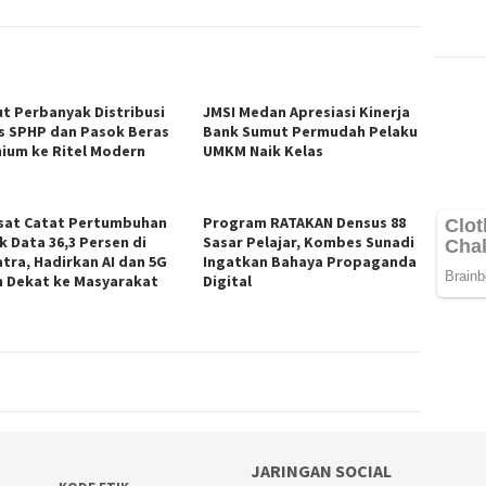
t Perbanyak Distribusi
JMSI Medan Apresiasi Kinerja
s SPHP dan Pasok Beras
Bank Sumut Permudah Pelaku
ium ke Ritel Modern
UMKM Naik Kelas
sat Catat Pertumbuhan
Program RATAKAN Densus 88
k Data 36,3 Persen di
Sasar Pelajar, Kombes Sunadi
tra, Hadirkan AI dan 5G
Ingatkan Bahaya Propaganda
h Dekat ke Masyarakat
Digital
JARINGAN SOCIAL