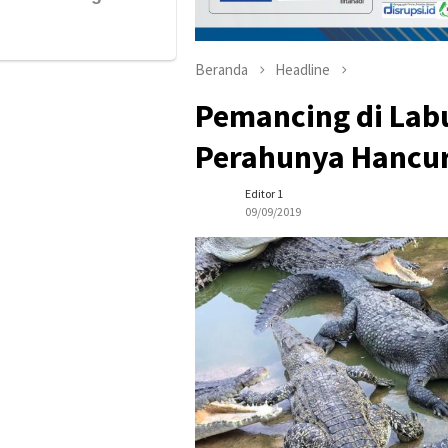
Beranda
Headline
Pemancing di Lab
Perahunya Hancu
Editor 1
09/09/2019