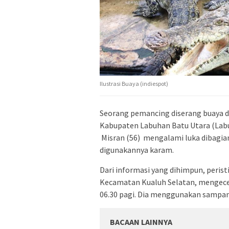
Ilustrasi Buaya (indiespot)
Seorang pemancing diserang buaya d
Kabupaten Labuhan Batu Utara (Labur
Misran (56) mengalami luka dibagia
digunakannya karam.
Dari informasi yang dihimpun, peri
Kecamatan Kualuh Selatan, mengecek
06.30 pagi. Dia menggunakan sampan 
BACAAN LAINNYA