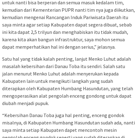
untuk nanti bisa berperan dan semua masuk kedalam tim,
kemudian dari Kementerian PUPR nanti tim nya juga diikutkan,
kemudian mengenai Rancangan Induk Pariwisata Daerah itu
saya minta agar setiap Kabupaten dapat segera dibuat, sebab
ini kita dapat 2,5 trilyun dan menghabiskan itu tidak mudah,
karena kita akan bangun infrastruktur, saya mohon semua
dapat memperhatikan hal ini dengan serius,” jelasnya.
Satu hal yang tidak kalah penting, lanjut Menko Luhut adalah
masalah kebersihan dari Danau Toba itu sendiri. Salah satu
jalan menurut Menko Luhut adalah menyerukan kepada
Kabupaten lain untuk mengikuti langkah yang sudah
diterapkan oleh Kabupaten Humbang Hasundutan, yang telah
mengoperasikan alat pengolah enceng gondong untuk dapat
diubah menjadi pupuk.
“Kebersihan Danau Toba juga hal penting, enceng gondok
misalnya, di Kabupaten Humbang Hasundutan sudah ada, nanti
saya minta setiap Kabupaten dapet mencontoh mesin
pengolah enceng gondok seperti yang sudah diterapkan di