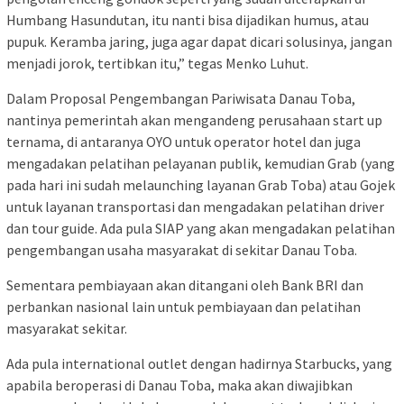
Humbang Hasundutan, itu nanti bisa dijadikan humus, atau
pupuk. Keramba jaring, juga agar dapat dicari solusinya, jangan
menjadi jorok, tertibkan itu,” tegas Menko Luhut.
Dalam Proposal Pengembangan Pariwisata Danau Toba,
nantinya pemerintah akan mengandeng perusahaan start up
ternama, di antaranya OYO untuk operator hotel dan juga
mengadakan pelatihan pelayanan publik, kemudian Grab (yang
pada hari ini sudah melaunching layanan Grab Toba) atau Gojek
untuk layanan transportasi dan mengadakan pelatihan driver
dan tour guide. Ada pula SIAP yang akan mengadakan pelatihan
pengembangan usaha masyarakat di sekitar Danau Toba.
Sementara pembiayaan akan ditangani oleh Bank BRI dan
perbankan nasional lain untuk pembiayaan dan pelatihan
masyarakat sekitar.
Ada pula international outlet dengan hadirnya Starbucks, yang
apabila beroperasi di Danau Toba, maka akan diwajibkan