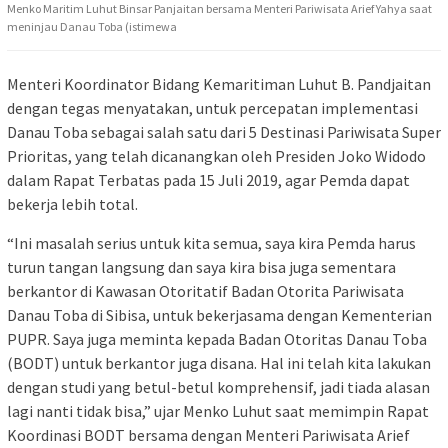
Menko Maritim Luhut Binsar Panjaitan bersama Menteri Pariwisata Arief Yahya saat
meninjau Danau Toba (istimewa
Menteri Koordinator Bidang Kemaritiman Luhut B. Pandjaitan
dengan tegas menyatakan, untuk percepatan implementasi
Danau Toba sebagai salah satu dari 5 Destinasi Pariwisata Super
Prioritas, yang telah dicanangkan oleh Presiden Joko Widodo
dalam Rapat Terbatas pada 15 Juli 2019, agar Pemda dapat
bekerja lebih total.
“Ini masalah serius untuk kita semua, saya kira Pemda harus
turun tangan langsung dan saya kira bisa juga sementara
berkantor di Kawasan Otoritatif Badan Otorita Pariwisata
Danau Toba di Sibisa, untuk bekerjasama dengan Kementerian
PUPR. Saya juga meminta kepada Badan Otoritas Danau Toba
(BODT) untuk berkantor juga disana. Hal ini telah kita lakukan
dengan studi yang betul-betul komprehensif, jadi tiada alasan
lagi nanti tidak bisa,” ujar Menko Luhut saat memimpin Rapat
Koordinasi BODT bersama dengan Menteri Pariwisata Arief