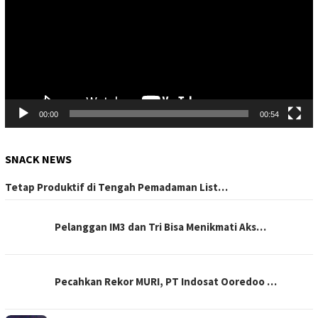
00:00
00:54
SNACK NEWS
Tetap Produktif di Tengah Pemadaman List…
Pelanggan IM3 dan Tri Bisa Menikmati Aks…
Pecahkan Rekor MURI, PT Indosat Ooredoo …