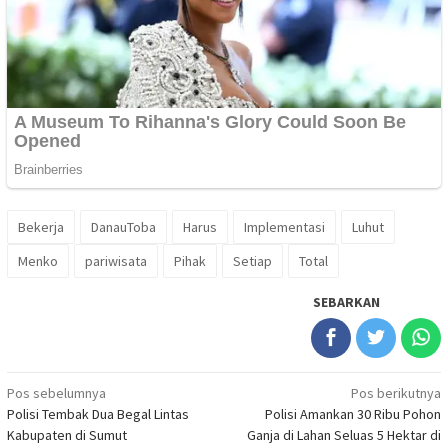
Bekerja
DanauToba
Harus
Implementasi
Luhut
Menko
pariwisata
Pihak
Setiap
Total
SEBARKAN
Navigasi
Pos sebelumnya
Pos berikutnya
Polisi Tembak Dua Begal Lintas
Polisi Amankan 30 Ribu Pohon
pos
Kabupaten di Sumut
Ganja di Lahan Seluas 5 Hektar di