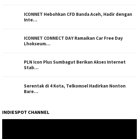
ICONNET Hebohkan CFD Banda Aceh, Hadir dengan
Inte…
ICONNET CONNECT DAY Ramaikan Car Free Day
Lhokseum…
PLN Icon Plus Sumbagut Berikan Akses Internet
Stab…
Serentak di 4 Kota, Telkomsel Hadirkan Nonton
Bare…
INDIESPOT CHANNEL
Pemutar
Video