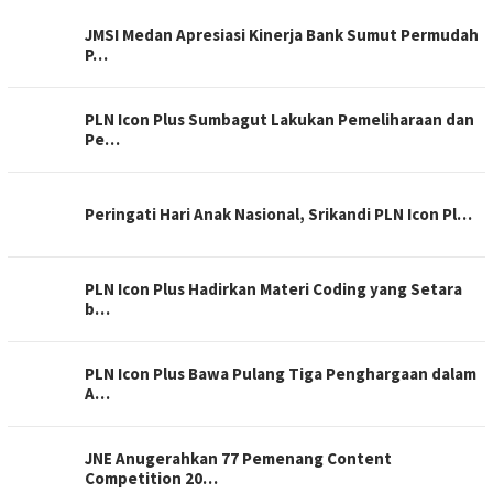
JMSI Medan Apresiasi Kinerja Bank Sumut Permudah
P…
PLN Icon Plus Sumbagut Lakukan Pemeliharaan dan
Pe…
Peringati Hari Anak Nasional, Srikandi PLN Icon Pl…
PLN Icon Plus Hadirkan Materi Coding yang Setara
b…
PLN Icon Plus Bawa Pulang Tiga Penghargaan dalam
A…
JNE Anugerahkan 77 Pemenang Content
Competition 20…