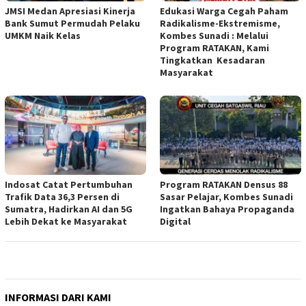
JMSI Medan Apresiasi Kinerja
Edukasi Warga Cegah Paham
Bank Sumut Permudah Pelaku
Radikalisme-Ekstremisme,
UMKM Naik Kelas
Kombes Sunadi : Melalui
Program RATAKAN, Kami
Tingkatkan Kesadaran
Masyarakat
Indosat Catat Pertumbuhan
Program RATAKAN Densus 88
Trafik Data 36,3 Persen di
Sasar Pelajar, Kombes Sunadi
Sumatra, Hadirkan AI dan 5G
Ingatkan Bahaya Propaganda
Lebih Dekat ke Masyarakat
Digital
INFORMASI DARI KAMI