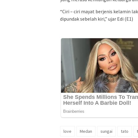
“Ciri – ciri mayat berjenis kelamin la
dipundak sebelah kiri,” ujar Edi (E1)
love
Medan
sungai
tato