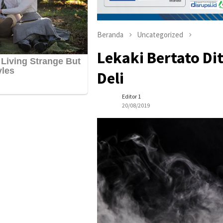
Beranda
Uncategorized
Lekaki Bertato D
Deli
Editor 1
20/08/2019