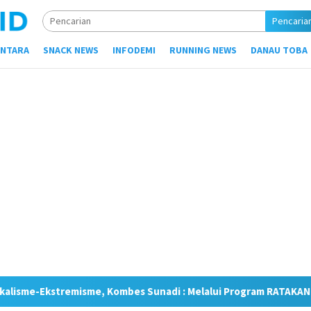
Pencaria
NTARA
SNACK NEWS
INFODEMI
RUNNING NEWS
DANAU TOBA
bes Sunadi : Melalui Program RATAKAN, Kami Tingkatkan Kesada