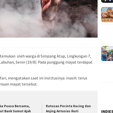
 ditemukan oleh warga di Simpang Atap, Lingkungan 7,
abuhan, Senin (19/8). Pada punggung mayat terdapat
ari, mengatakan saat ini institusinya masih terus
emuan mayat tersebut.
ka Puasa Bersama,
Ratusan Pecinta Kucing dan
INDIE
rut Bank Sumut Ajak
Anjing Antusias Ikuti