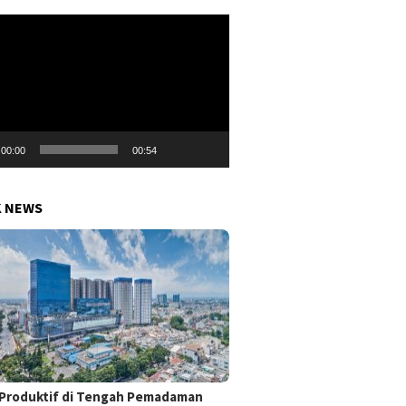
r
00:00
00:54
K NEWS
Produktif di Tengah Pemadaman