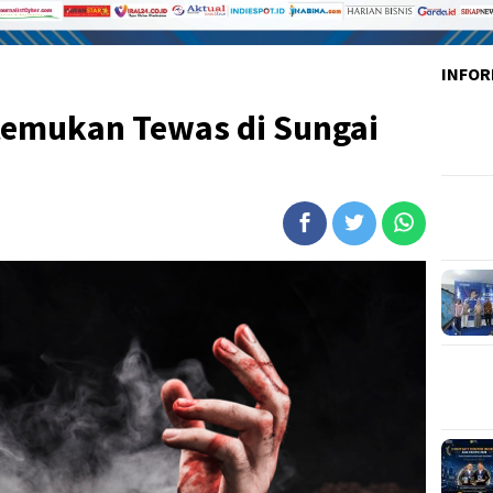
INFOR
itemukan Tewas di Sungai