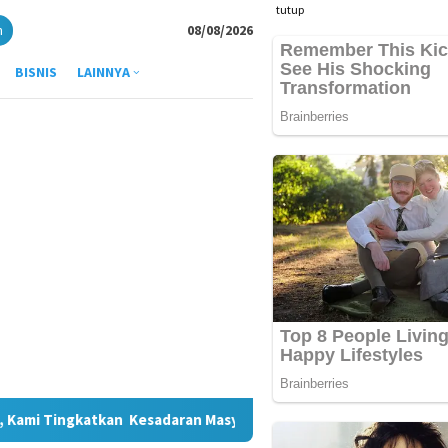
tutup
n
08/08/2026
BISNIS
LAINNYA
ran Masyarakat
Indosat Catat Pertumbuhan Trafik Data 3