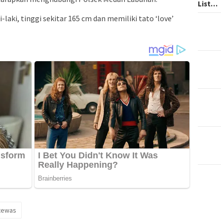
List…
ki-laki, tinggi sekitar 165 cm dan memiliki tato ‘love’
tewas