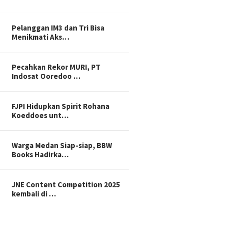
Pelanggan IM3 dan Tri Bisa
Menikmati Aks…
Pecahkan Rekor MURI, PT
Indosat Ooredoo …
FJPI Hidupkan Spirit Rohana
Koeddoes unt…
Warga Medan Siap-siap, BBW
Books Hadirka…
JNE Content Competition 2025
kembali di …