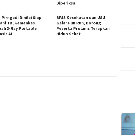
Diperiksa
Pirngadi Dinilai Siap
BPJS Kesehatan dan USU
ani TB, Kemenkes
Gelar Fun Run, Dorong
ah X-Ray Portable
Peserta Prolanis Terapkan
asis AI
Hidup Sehat