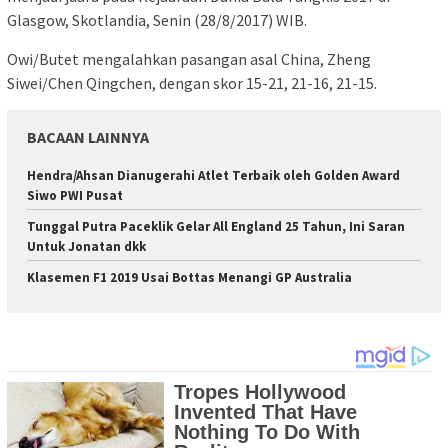
Glasgow, Skotlandia, Senin (28/8/2017) WIB.
Owi/Butet mengalahkan pasangan asal China, Zheng
Siwei/Chen Qingchen, dengan skor 15-21, 21-16, 21-15.
BACAAN LAINNYA
Hendra/Ahsan Dianugerahi Atlet Terbaik oleh Golden Award
Siwo PWI Pusat
Tunggal Putra Paceklik Gelar All England 25 Tahun, Ini Saran
Untuk Jonatan dkk
Klasemen F1 2019 Usai Bottas Menangi GP Australia