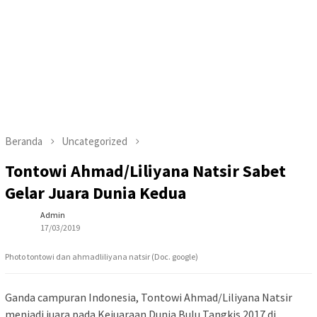
Beranda
Uncategorized
Tontowi Ahmad/Liliyana Natsir Sabet
Gelar Juara Dunia Kedua
Admin
17/03/2019
Photo tontowi dan ahmadliliyana natsir (Doc. google)
Ganda campuran Indonesia, Tontowi Ahmad/Liliyana Natsir
menjadi juara pada Kejuaraan Dunia Bulu Tangkis 2017 di