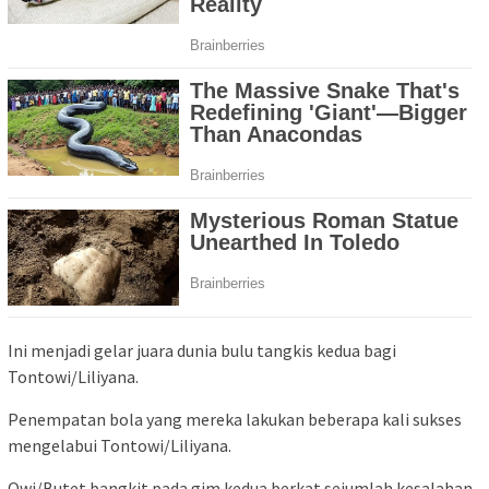
Ini menjadi gelar juara dunia bulu tangkis kedua bagi
Tontowi/Liliyana.
Penempatan bola yang mereka lakukan beberapa kali sukses
mengelabui Tontowi/Liliyana.
Owi/Butet bangkit pada gim kedua berkat sejumlah kesalahan