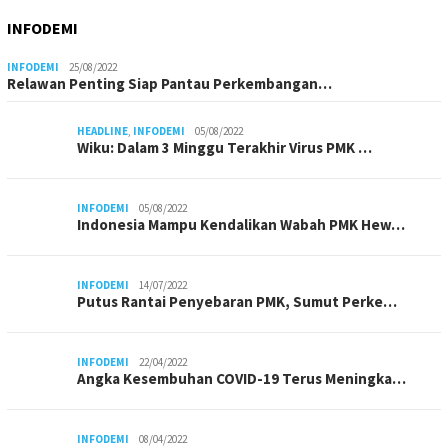
INFODEMI
INFODEMI
25/08/2022
Relawan Penting Siap Pantau Perkembangan…
HEADLINE
,
INFODEMI
05/08/2022
Wiku: Dalam 3 Minggu Terakhir Virus PMK …
INFODEMI
05/08/2022
Indonesia Mampu Kendalikan Wabah PMK Hew…
INFODEMI
14/07/2022
Putus Rantai Penyebaran PMK, Sumut Perke…
INFODEMI
22/04/2022
Angka Kesembuhan COVID-19 Terus Meningka…
INFODEMI
08/04/2022