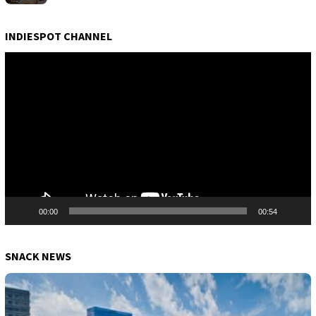
INDIESPOT CHANNEL
Pemutar
Video
00:00
00:54
SNACK NEWS