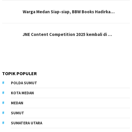
Warga Medan Siap-siap, BBW Books Hadirka…
JNE Content Competition 2025 kembali di …
TOPIK POPULER
POLDA SUMUT
KOTA MEDAN
MEDAN
SUMUT
SUMATERA UTARA