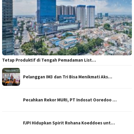
Tetap Produktif di Tengah Pemadaman List…
Pelanggan IM3 dan Tri Bisa Menikmati Aks…
Pecahkan Rekor MURI, PT Indosat Ooredoo …
FJPI Hidupkan Spirit Rohana Koeddoes unt…