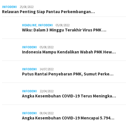
INFODEMI
25/08/2022
Relawan Penting Siap Pantau Perkembangan…
HEADLINE
,
INFODEMI
05/08/2022
Wiku: Dalam 3 Minggu Terakhir Virus PMK …
INFODEMI
05/08/2022
Indonesia Mampu Kendalikan Wabah PMK Hew…
INFODEMI
14/07/2022
Putus Rantai Penyebaran PMK, Sumut Perke…
INFODEMI
22/04/2022
Angka Kesembuhan COVID-19 Terus Meningka…
INFODEMI
08/04/2022
Angka Kesembuhan COVID-19 Mencapai 5.794…