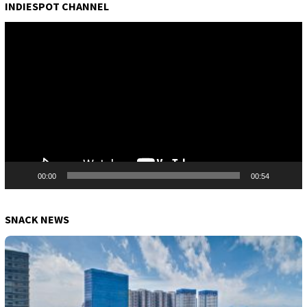
INDIESPOT CHANNEL
Pemutar
Video
00:00
00:54
SNACK NEWS