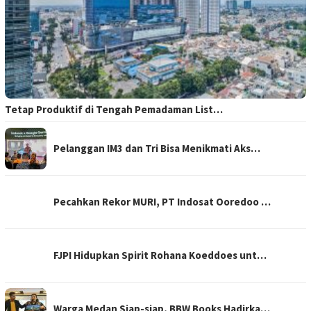
Tetap Produktif di Tengah Pemadaman List…
Pelanggan IM3 dan Tri Bisa Menikmati Aks…
Pecahkan Rekor MURI, PT Indosat Ooredoo …
FJPI Hidupkan Spirit Rohana Koeddoes unt…
Warga Medan Siap-siap, BBW Books Hadirka…