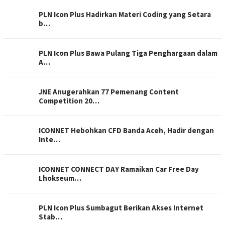
PLN Icon Plus Hadirkan Materi Coding yang Setara
b…
PLN Icon Plus Bawa Pulang Tiga Penghargaan dalam
A…
JNE Anugerahkan 77 Pemenang Content
Competition 20…
ICONNET Hebohkan CFD Banda Aceh, Hadir dengan
Inte…
ICONNET CONNECT DAY Ramaikan Car Free Day
Lhokseum…
PLN Icon Plus Sumbagut Berikan Akses Internet
Stab…