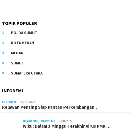
TOPIK POPULER
POLDA SUMUT
KOTA MEDAN
MEDAN
SUMUT
SUMATERA UTARA
INFODEMI
INFODEMI
25/08/2022
Relawan Penting Siap Pantau Perkembangan…
HEADLINE
,
INFODEMI
05/08/2022
Wiku: Dalam 3 Minggu Terakhir Virus PMK …