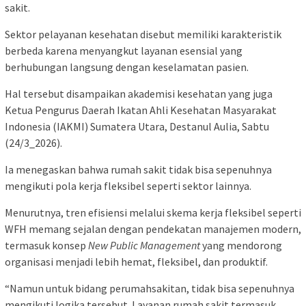
sakit.
Sektor pelayanan kesehatan disebut memiliki karakteristik
berbeda karena menyangkut layanan esensial yang
berhubungan langsung dengan keselamatan pasien.
Hal tersebut disampaikan akademisi kesehatan yang juga
Ketua Pengurus Daerah Ikatan Ahli Kesehatan Masyarakat
Indonesia (IAKMI) Sumatera Utara, Destanul Aulia, Sabtu
(24/3_2026).
Ia menegaskan bahwa rumah sakit tidak bisa sepenuhnya
mengikuti pola kerja fleksibel seperti sektor lainnya.
Menurutnya, tren efisiensi melalui skema kerja fleksibel seperti
WFH memang sejalan dengan pendekatan manajemen modern,
termasuk konsep
New Public Management
yang mendorong
organisasi menjadi lebih hemat, fleksibel, dan produktif.
“Namun untuk bidang perumahsakitan, tidak bisa sepenuhnya
mengikuti logika tersebut. Layanan rumah sakit termasuk