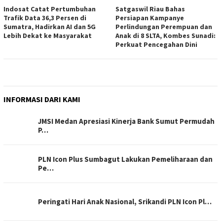
Indosat Catat Pertumbuhan
Satgaswil Riau Bahas
Trafik Data 36,3 Persen di
Persiapan Kampanye
Sumatra, Hadirkan AI dan 5G
Perlindungan Perempuan dan
Lebih Dekat ke Masyarakat
Anak di 8 SLTA, Kombes Sunadi:
Perkuat Pencegahan Dini
INFORMASI DARI KAMI
JMSI Medan Apresiasi Kinerja Bank Sumut Permudah
P…
PLN Icon Plus Sumbagut Lakukan Pemeliharaan dan
Pe…
Peringati Hari Anak Nasional, Srikandi PLN Icon Pl…