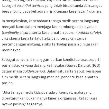
kategori
essential services
yang tidak bisa ditunda dan sangat
bergantung pada kehadiran fisik tenaga kesehatan,” ujarnya.
Ia menjelaskan, keberadaan tenaga medis secara langsung
menjadi kunci dalam menjaga kesinambungan pelayanan
(
continuity of care
) serta keselamatan pasien (
patient safety
).
Jika skema kerja terlalu fleksibel diterapkan tanpa
pertimbangan matang, risiko terhadap pasien dinilai akan
meningkat.
Sebagai contoh, ia menggambarkan kondisi darurat seperti
pasien stroke yang datang ke Instalasi Gawat Darurat (IGD)
dalam masa
golden period
. Dalam situasi tersebut, kesiapan
tim medis secara langsung menjadi penentu keselamatan
pasien.
“Jika tenaga medis tidak berada di tempat, maka yang
dipertaruhkan bukan hanya kinerja organisasi, tetapi juga
nyawa pasien,” tegasnya.