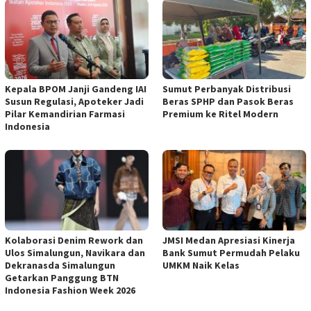
Kepala BPOM Janji Gandeng IAI
Sumut Perbanyak Distribusi
Susun Regulasi, Apoteker Jadi
Beras SPHP dan Pasok Beras
Pilar Kemandirian Farmasi
Premium ke Ritel Modern
Indonesia
Kolaborasi Denim Rework dan
JMSI Medan Apresiasi Kinerja
Ulos Simalungun, Navikara dan
Bank Sumut Permudah Pelaku
Dekranasda Simalungun
UMKM Naik Kelas
Getarkan Panggung BTN
Indonesia Fashion Week 2026