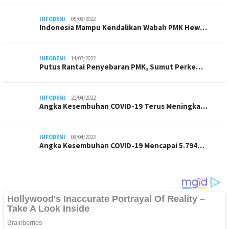
INFODEMI
05/08/2022
Indonesia Mampu Kendalikan Wabah PMK Hew…
INFODEMI
14/07/2022
Putus Rantai Penyebaran PMK, Sumut Perke…
INFODEMI
22/04/2022
Angka Kesembuhan COVID-19 Terus Meningka…
INFODEMI
08/04/2022
Angka Kesembuhan COVID-19 Mencapai 5.794…