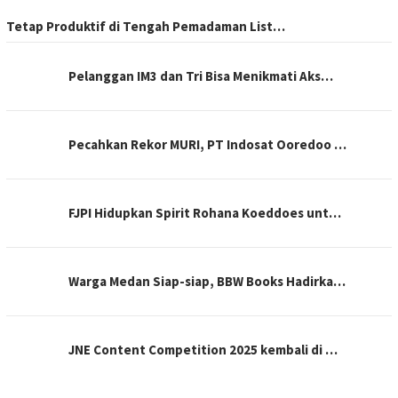
Tetap Produktif di Tengah Pemadaman List…
Pelanggan IM3 dan Tri Bisa Menikmati Aks…
Pecahkan Rekor MURI, PT Indosat Ooredoo …
FJPI Hidupkan Spirit Rohana Koeddoes unt…
Warga Medan Siap-siap, BBW Books Hadirka…
JNE Content Competition 2025 kembali di …