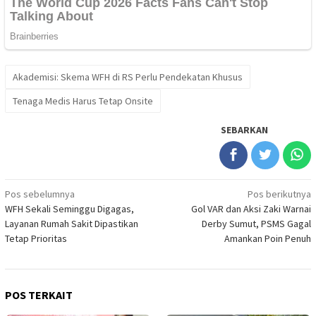
Akademisi: Skema WFH di RS Perlu Pendekatan Khusus
Tenaga Medis Harus Tetap Onsite
SEBARKAN
Navigasi
Pos sebelumnya
Pos berikutnya
WFH Sekali Seminggu Digagas,
Gol VAR dan Aksi Zaki Warnai
pos
Layanan Rumah Sakit Dipastikan
Derby Sumut, PSMS Gagal
Tetap Prioritas
Amankan Poin Penuh
POS TERKAIT