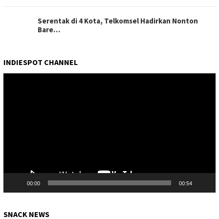
Serentak di 4 Kota, Telkomsel Hadirkan Nonton
Bare…
INDIESPOT CHANNEL
Pemutar
Video
00:00
00:54
SNACK NEWS