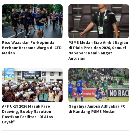
Rico Waas dan Forkopimda
PSMS Medan Siap Ambil Bagian
Berbaur Bersama Warga di CFD
di Piala Presiden 2026, Samuel
Medan
Nababan: Kami Sangat
Antusias
AFF U-19 2026 Masuk Fase
Gagalnya Ambisi Adhyaksa FC
Drawing, Bobby Nasution
di Kandang PSMS Medan
Pastikan Fasilitas “Di Atas
Layak”