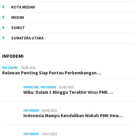
KOTA MEDAN
MEDAN
SUMUT
SUMATERA UTARA
INFODEMI
INFODEMI
25/08/2022
Relawan Penting Siap Pantau Perkembangan…
HEADLINE
,
INFODEMI
05/08/2022
Wiku: Dalam 3 Minggu Terakhir Virus PMK …
INFODEMI
05/08/2022
Indonesia Mampu Kendalikan Wabah PMK Hew…
INFODEMI
14/07/2022