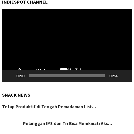
INDIESPOT CHANNEL
Pemutar
Video
00:00
00:54
SNACK NEWS
Tetap Produktif di Tengah Pemadaman List…
Pelanggan IM3 dan Tri Bisa Menikmati Aks…