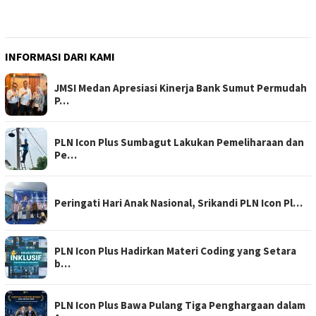
INFORMASI DARI KAMI
JMSI Medan Apresiasi Kinerja Bank Sumut Permudah
P…
PLN Icon Plus Sumbagut Lakukan Pemeliharaan dan
Pe…
Peringati Hari Anak Nasional, Srikandi PLN Icon Pl…
PLN Icon Plus Hadirkan Materi Coding yang Setara
b…
PLN Icon Plus Bawa Pulang Tiga Penghargaan dalam