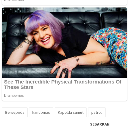
Bersepeda
kantibmas
Kapolda sumut
patroli
SEBARKAN