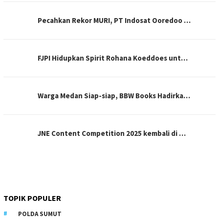
Pecahkan Rekor MURI, PT Indosat Ooredoo …
FJPI Hidupkan Spirit Rohana Koeddoes unt…
Warga Medan Siap-siap, BBW Books Hadirka…
JNE Content Competition 2025 kembali di …
TOPIK POPULER
POLDA SUMUT