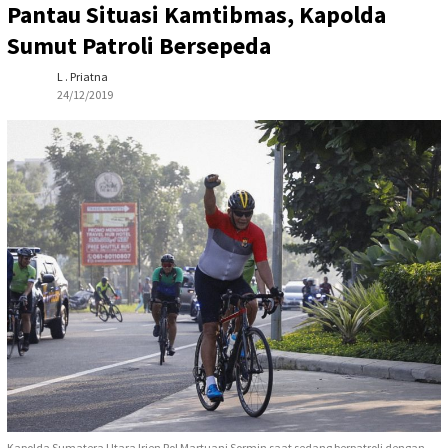
Pantau Situasi Kamtibmas, Kapolda
Sumut Patroli Bersepeda
L . Priatna
24/12/2019
Kapolda Sumatera Utara Irjen Pol Martuani Sormin saat sedang berpatroli dengan