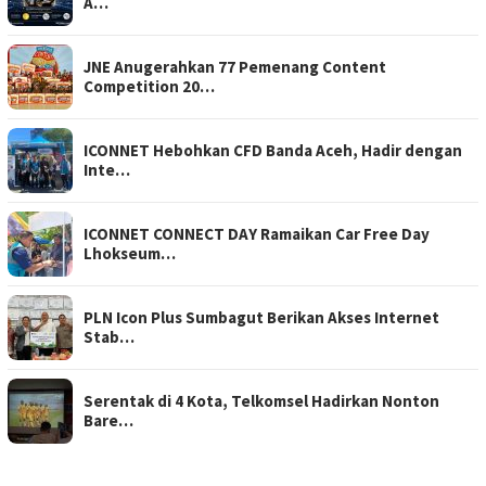
A…
JNE Anugerahkan 77 Pemenang Content
Competition 20…
ICONNET Hebohkan CFD Banda Aceh, Hadir dengan
Inte…
ICONNET CONNECT DAY Ramaikan Car Free Day
Lhokseum…
PLN Icon Plus Sumbagut Berikan Akses Internet
Stab…
Serentak di 4 Kota, Telkomsel Hadirkan Nonton
Bare…