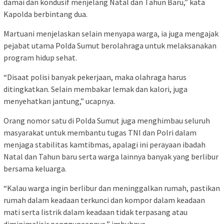
damai dan kondusif menjelang Natal dan Tahun Baru,” kata
Kapolda berbintang dua.
Martuani menjelaskan selain menyapa warga, ia juga mengajak
pejabat utama Polda Sumut berolahraga untuk melaksanakan
program hidup sehat.
“Disaat polisi banyak pekerjaan, maka olahraga harus
ditingkatkan. Selain membakar lemak dan kalori, juga
menyehatkan jantung,” ucapnya.
Orang nomor satu di Polda Sumut juga menghimbau seluruh
masyarakat untuk membantu tugas TNI dan Polri dalam
menjaga stabilitas kamtibmas, apalagi ini perayaan ibadah
Natal dan Tahun baru serta warga lainnya banyak yang berlibur
bersama keluarga.
“Kalau warga ingin berlibur dan meninggalkan rumah, pastikan
rumah dalam keadaan terkunci dan kompor dalam keadaan
mati serta listrik dalam keadaan tidak terpasang atau
diminimalisir penggunaannya,” imbuhnya.