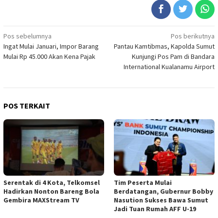
Navigasi
Pos sebelumnya
Pos berikutnya
Ingat Mulai Januari, Impor Barang
Pantau Kamtibmas, Kapolda Sumut
pos
Mulai Rp 45.000 Akan Kena Pajak
Kunjungi Pos Pam di Bandara
International Kualanamu Airport
POS TERKAIT
Serentak di 4 Kota, Telkomsel
Tim Peserta Mulai
Hadirkan Nonton Bareng Bola
Berdatangan, Gubernur Bobby
Gembira MAXStream TV
Nasution Sukses Bawa Sumut
Jadi Tuan Rumah AFF U-19