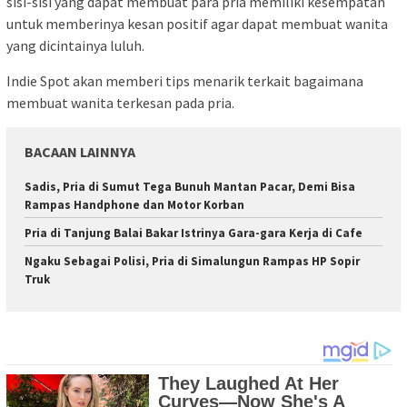
sisi-sisi yang dapat membuat para pria memiliki kesempatan
untuk memberinya kesan positif agar dapat membuat wanita
yang dicintainya luluh.
Indie Spot akan memberi tips menarik terkait bagaimana
membuat wanita terkesan pada pria.
BACAAN LAINNYA
Sadis, Pria di Sumut Tega Bunuh Mantan Pacar, Demi Bisa
Rampas Handphone dan Motor Korban
Pria di Tanjung Balai Bakar Istrinya Gara-gara Kerja di Cafe
Ngaku Sebagai Polisi, Pria di Simalungun Rampas HP Sopir
Truk