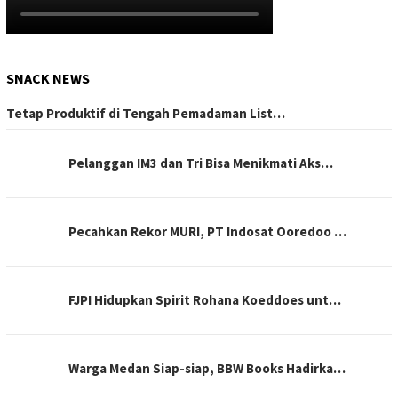
SNACK NEWS
Tetap Produktif di Tengah Pemadaman List…
Pelanggan IM3 dan Tri Bisa Menikmati Aks…
Pecahkan Rekor MURI, PT Indosat Ooredoo …
FJPI Hidupkan Spirit Rohana Koeddoes unt…
Warga Medan Siap-siap, BBW Books Hadirka…