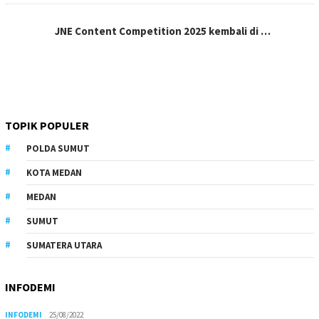
JNE Content Competition 2025 kembali di …
TOPIK POPULER
POLDA SUMUT
KOTA MEDAN
MEDAN
SUMUT
SUMATERA UTARA
INFODEMI
INFODEMI
25/08/2022