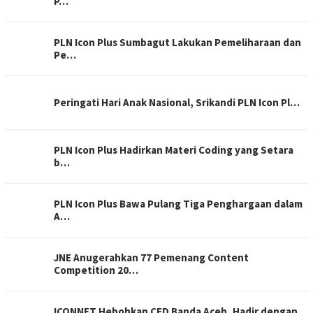
P…
PLN Icon Plus Sumbagut Lakukan Pemeliharaan dan
Pe…
Peringati Hari Anak Nasional, Srikandi PLN Icon Pl…
PLN Icon Plus Hadirkan Materi Coding yang Setara
b…
PLN Icon Plus Bawa Pulang Tiga Penghargaan dalam
A…
JNE Anugerahkan 77 Pemenang Content
Competition 20…
ICONNET Hebohkan CFD Banda Aceh, Hadir dengan