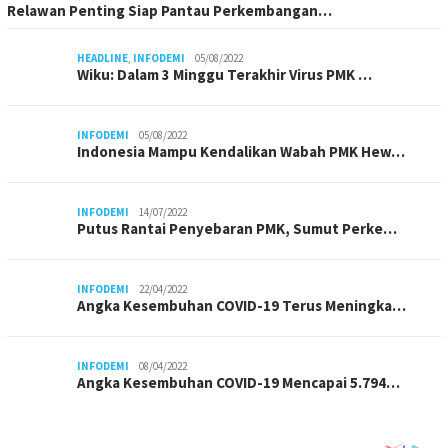
Relawan Penting Siap Pantau Perkembangan…
HEADLINE
,
INFODEMI
05/08/2022
Wiku: Dalam 3 Minggu Terakhir Virus PMK …
INFODEMI
05/08/2022
Indonesia Mampu Kendalikan Wabah PMK Hew…
INFODEMI
14/07/2022
Putus Rantai Penyebaran PMK, Sumut Perke…
INFODEMI
22/04/2022
Angka Kesembuhan COVID-19 Terus Meningka…
INFODEMI
08/04/2022
Angka Kesembuhan COVID-19 Mencapai 5.794…