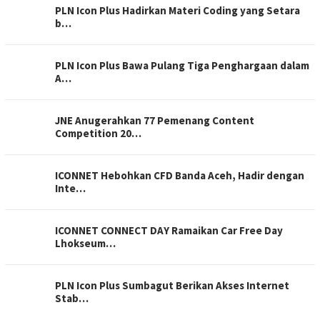
PLN Icon Plus Hadirkan Materi Coding yang Setara
b…
PLN Icon Plus Bawa Pulang Tiga Penghargaan dalam
A…
JNE Anugerahkan 77 Pemenang Content
Competition 20…
ICONNET Hebohkan CFD Banda Aceh, Hadir dengan
Inte…
ICONNET CONNECT DAY Ramaikan Car Free Day
Lhokseum…
PLN Icon Plus Sumbagut Berikan Akses Internet
Stab…