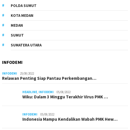
POLDA SUMUT
KOTA MEDAN
MEDAN
SUMUT
SUMATERA UTARA
INFODEMI
INFODEMI
25/08/2022
Relawan Penting Siap Pantau Perkembangan…
HEADLINE
,
INFODEMI
05/08/2022
Wiku: Dalam 3 Minggu Terakhir Virus PMK …
INFODEMI
05/08/2022
Indonesia Mampu Kendalikan Wabah PMK Hew…