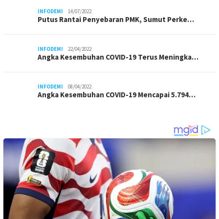
INFODEMI
14/07/2022
Putus Rantai Penyebaran PMK, Sumut Perke…
INFODEMI
22/04/2022
Angka Kesembuhan COVID-19 Terus Meningka…
INFODEMI
08/04/2022
Angka Kesembuhan COVID-19 Mencapai 5.794…