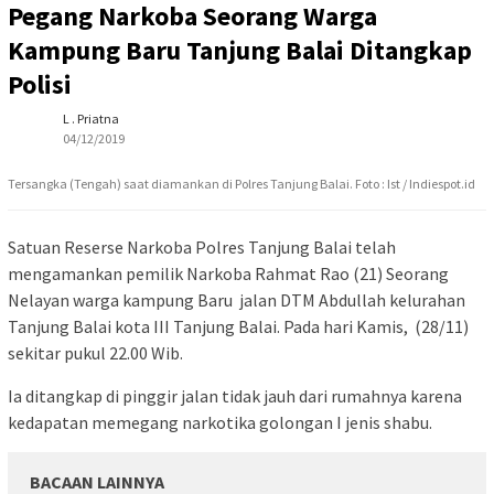
Pegang Narkoba Seorang Warga
Kampung Baru Tanjung Balai Ditangkap
Polisi
L . Priatna
04/12/2019
Tersangka (Tengah) saat diamankan di Polres Tanjung Balai. Foto : Ist / Indiespot.id
Satuan Reserse Narkoba Polres Tanjung Balai telah
mengamankan pemilik Narkoba Rahmat Rao (21) Seorang
Nelayan warga kampung Baru jalan DTM Abdullah kelurahan
Tanjung Balai kota III Tanjung Balai. Pada hari Kamis, (28/11)
sekitar pukul 22.00 Wib.
Ia ditangkap di pinggir jalan tidak jauh dari rumahnya karena
kedapatan memegang narkotika golongan I jenis shabu.
BACAAN LAINNYA