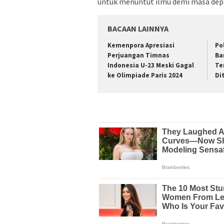
untuk menuntut ilmu demi masa dep
BACAAN LAINNYA
Kemenpora Apresiasi
Po
Perjuangan Timnas
Ba
Indonesia U-23 Meski Gagal
Te
ke Olimpiade Paris 2024
Di