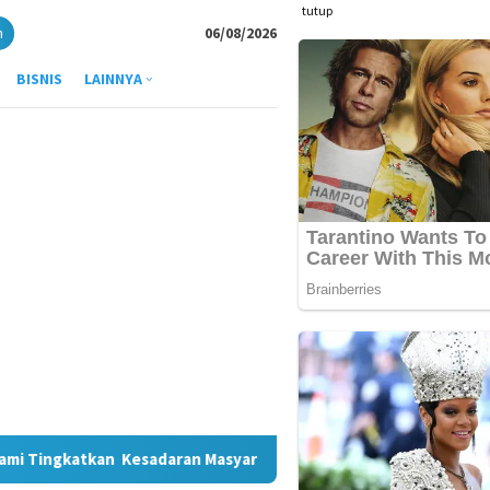
tutup
n
06/08/2026
BISNIS
LAINNYA
n Masyarakat
Indosat Catat Pertumbuhan Trafik Data 36,