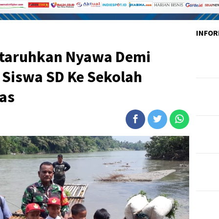
INFOR
rtaruhkan Nyawa Demi
 Siswa SD Ke Sekolah
ras