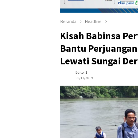
Beranda
Headline
Kisah Babinsa Pe
Bantu Perjuangan
Lewati Sungai De
Editor 1
05/11/2019