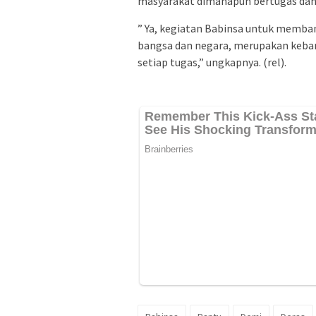
masyarakat dimanapun bertugas dan
” Ya, kegiatan Babinsa untuk memban
bangsa dan negara, merupakan keba
setiap tugas,” ungkapnya. (rel).