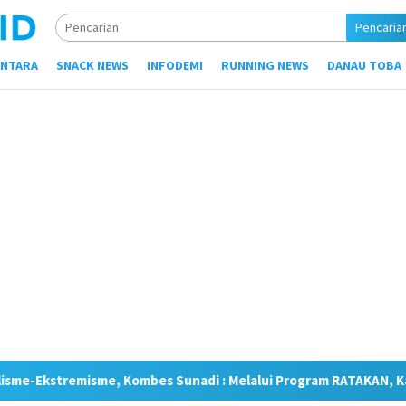
Pencaria
NTARA
SNACK NEWS
INFODEMI
RUNNING NEWS
DANAU TOBA
s Sunadi : Melalui Program RATAKAN, Kami Tingkatkan Kesadara