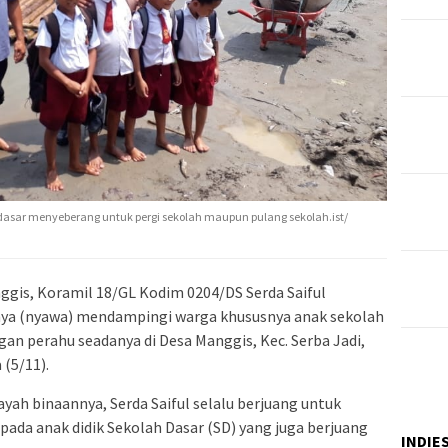
dasar menyeberang untuk pergi sekolah maupun pulang sekolah.ist/
ggis, Koramil 18/GL Kodim 0204/DS Serda Saiful
ya (nyawa) mendampingi warga khususnya anak sekolah
an perahu seadanya di Desa Manggis, Kec. Serba Jadi,
 (5/11).
yah binaannya, Serda Saiful selalu berjuang untuk
da anak didik Sekolah Dasar (SD) yang juga berjuang
INDIE