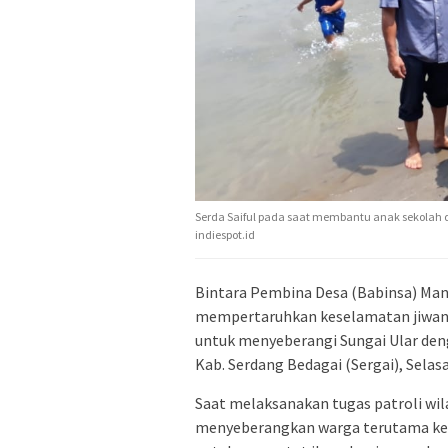
Serda Saiful pada saat membantu anak sekolah 
indiespot.id
Bintara Pembina Desa (Babinsa) Man
mempertaruhkan keselamatan jiwan
untuk menyeberangi Sungai Ular deng
Kab. Serdang Bedagai (Sergai), Selasa
Saat melaksanakan tugas patroli wila
menyeberangkan warga terutama kepa