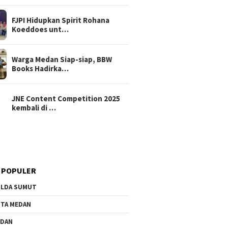
FJPI Hidupkan Spirit Rohana
Koeddoes unt…
Warga Medan Siap-siap, BBW
Books Hadirka…
JNE Content Competition 2025
kembali di …
 POPULER
LDA SUMUT
TA MEDAN
EDAN