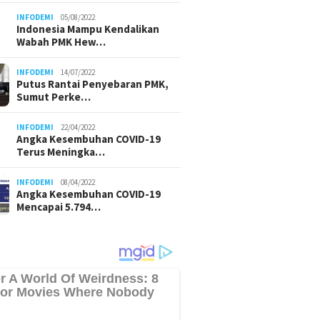
INFODEMI
05/08/2022
Indonesia Mampu Kendalikan
Wabah PMK Hew…
INFODEMI
14/07/2022
Putus Rantai Penyebaran PMK,
Sumut Perke…
INFODEMI
22/04/2022
Angka Kesembuhan COVID-19
Terus Meningka…
INFODEMI
08/04/2022
Angka Kesembuhan COVID-19
Mencapai 5.794…