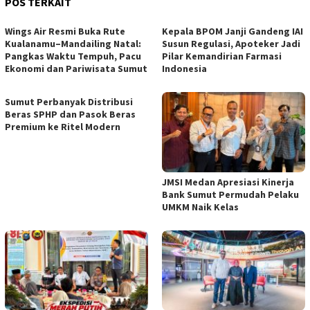
POS TERKAIT
Wings Air Resmi Buka Rute
Kepala BPOM Janji Gandeng IAI
Kualanamu–Mandailing Natal:
Susun Regulasi, Apoteker Jadi
Pangkas Waktu Tempuh, Pacu
Pilar Kemandirian Farmasi
Ekonomi dan Pariwisata Sumut
Indonesia
Sumut Perbanyak Distribusi
Beras SPHP dan Pasok Beras
Premium ke Ritel Modern
JMSI Medan Apresiasi Kinerja
Bank Sumut Permudah Pelaku
UMKM Naik Kelas