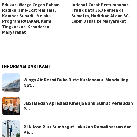
Edukasi Warga Cegah Paham
Indosat Catat Pertumbuhan
Radikalisme-Ekstremisme,
Trafik Data 36,3 Persen di
Kombes Sunadi : Melalui
Sumatra, Hadirkan AI dan 5G
Program RATAKAN, Kami
Lebih Dekat ke Masyarakat
Tingkatkan Kesadaran
Masyarakat
INFORMASI DARI KAMI
Wings Air Resmi Buka Rute Kualanamu–Mandailing
Nat…
JMSI Medan Apresiasi Kinerja Bank Sumut Permudah
P…
PLN Icon Plus Sumbagut Lakukan Pemeliharaan dan
Pe…