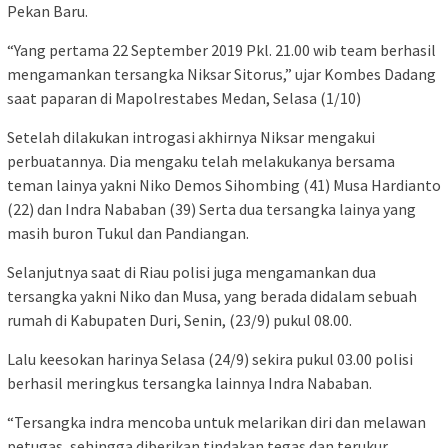
Pekan Baru.
“Yang pertama 22 September 2019 Pkl. 21.00 wib team berhasil
mengamankan tersangka Niksar Sitorus,” ujar Kombes Dadang
saat paparan di Mapolrestabes Medan, Selasa (1/10)
Setelah dilakukan introgasi akhirnya Niksar mengakui
perbuatannya. Dia mengaku telah melakukanya bersama
teman lainya yakni Niko Demos Sihombing (41) Musa Hardianto
(22) dan Indra Nababan (39) Serta dua tersangka lainya yang
masih buron Tukul dan Pandiangan.
Selanjutnya saat di Riau polisi juga mengamankan dua
tersangka yakni Niko dan Musa, yang berada didalam sebuah
rumah di Kabupaten Duri, Senin, (23/9) pukul 08.00.
Lalu keesokan harinya Selasa (24/9) sekira pukul 03.00 polisi
berhasil meringkus tersangka lainnya Indra Nababan.
“Tersangka indra mencoba untuk melarikan diri dan melawan
petugas, sehingga diberikan tindakan tegas dan terukur