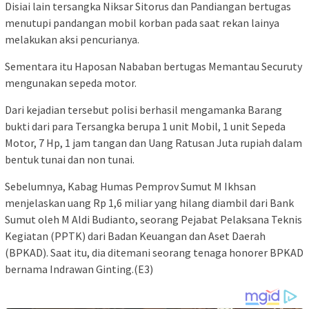
Disiai lain tersangka Niksar Sitorus dan Pandiangan bertugas
menutupi pandangan mobil korban pada saat rekan lainya
melakukan aksi pencurianya.
Sementara itu Haposan Nababan bertugas Memantau Securuty
mengunakan sepeda motor.
Dari kejadian tersebut polisi berhasil mengamanka Barang
bukti dari para Tersangka berupa 1 unit Mobil, 1 unit Sepeda
Motor, 7 Hp, 1 jam tangan dan Uang Ratusan Juta rupiah dalam
bentuk tunai dan non tunai.
Sebelumnya, Kabag Humas Pemprov Sumut M Ikhsan
menjelaskan uang Rp 1,6 miliar yang hilang diambil dari Bank
Sumut oleh M Aldi Budianto, seorang Pejabat Pelaksana Teknis
Kegiatan (PPTK) dari Badan Keuangan dan Aset Daerah
(BPKAD). Saat itu, dia ditemani seorang tenaga honorer BPKAD
bernama Indrawan Ginting.(E3)