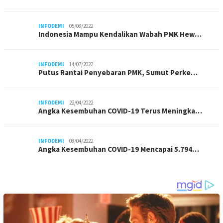
INFODEMI
05/08/2022
Indonesia Mampu Kendalikan Wabah PMK Hew…
INFODEMI
14/07/2022
Putus Rantai Penyebaran PMK, Sumut Perke…
INFODEMI
22/04/2022
Angka Kesembuhan COVID-19 Terus Meningka…
INFODEMI
08/04/2022
Angka Kesembuhan COVID-19 Mencapai 5.794…