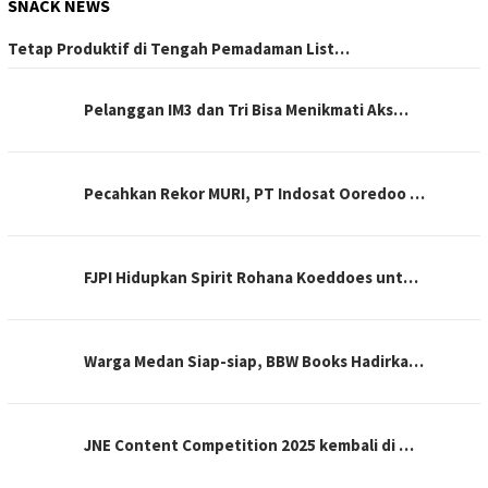
SNACK NEWS
Tetap Produktif di Tengah Pemadaman List…
Pelanggan IM3 dan Tri Bisa Menikmati Aks…
Pecahkan Rekor MURI, PT Indosat Ooredoo …
FJPI Hidupkan Spirit Rohana Koeddoes unt…
Warga Medan Siap-siap, BBW Books Hadirka…
JNE Content Competition 2025 kembali di …