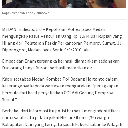
Kapolrestabes Medan / istimewa
MEDAN, Indiespot.id – Kepolisian Polrestabes Medan
mengungkap kasus Pencurian Uang Rp. 1,6 Miliar Rupiah yang
Hilang dari Pelataran Parkir Perkantoran Pemprov Sumut, Jl.
Diponogoro, Medan. pada Senin 9/9/2010 lalu.
Empat dari Enam tersangka berhasil diamankam sedangkan
Dua orang lainya Buron, berhasil melarikan diri.
Kapolrestabes Medan Kombes Pol Dadang Hartanto dalam
keteranganya kepada wartawan mengatakan. “penagkapan
bermula dari hasil penyelidikan CCTV di Gedung Pemprov
Sumut”
Berbekal dari informasi itu polisi berhasil mengindentifikasi
nama salah satu pelaku yakni Niksar Sitorus (36) warga
Kabupaten Dairi yang ternyata sudah keburu kabur ke Wilayah