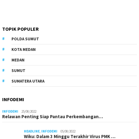
TOPIK POPULER
POLDA SUMUT
KOTA MEDAN
MEDAN
SUMUT
SUMATERA UTARA
INFODEMI
INFODEMI
25/08/2022
Relawan Penting Siap Pantau Perkembangan…
HEADLINE
,
INFODEMI
05/08/2022
Wiku: Dalam 3 Minggu Terakhir Virus PMK …