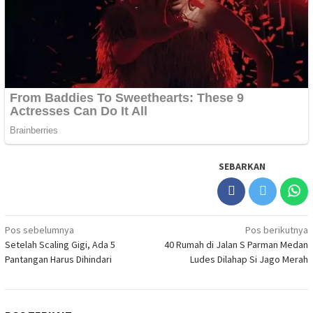
SEBARKAN
Navigasi
Pos sebelumnya
Pos berikutnya
Setelah Scaling Gigi, Ada 5
40 Rumah di Jalan S Parman Medan
pos
Pantangan Harus Dihindari
Ludes Dilahap Si Jago Merah