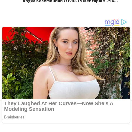
Angka Kesembuhan COVID-19 Mencapai 5.794…