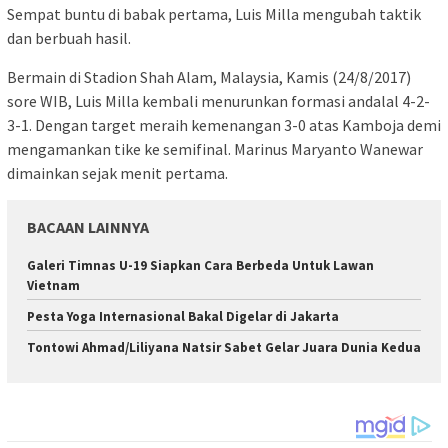
Sempat buntu di babak pertama, Luis Milla mengubah taktik
dan berbuah hasil.
Bermain di Stadion Shah Alam, Malaysia, Kamis (24/8/2017)
sore WIB, Luis Milla kembali menurunkan formasi andalal 4-2-
3-1. Dengan target meraih kemenangan 3-0 atas Kamboja demi
mengamankan tike ke semifinal. Marinus Maryanto Wanewar
dimainkan sejak menit pertama.
BACAAN LAINNYA
Galeri Timnas U-19 Siapkan Cara Berbeda Untuk Lawan
Vietnam
Pesta Yoga Internasional Bakal Digelar di Jakarta
Tontowi Ahmad/Liliyana Natsir Sabet Gelar Juara Dunia Kedua