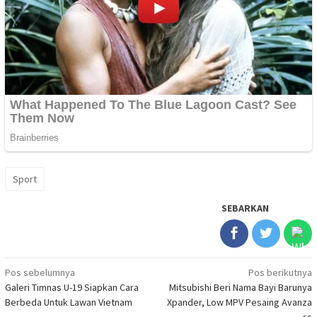
Sport
SEBARKAN
Navigasi
Pos sebelumnya
Pos berikutnya
Galeri Timnas U-19 Siapkan Cara
Mitsubishi Beri Nama Bayi Barunya
pos
Berbeda Untuk Lawan Vietnam
Xpander, Low MPV Pesaing Avanza