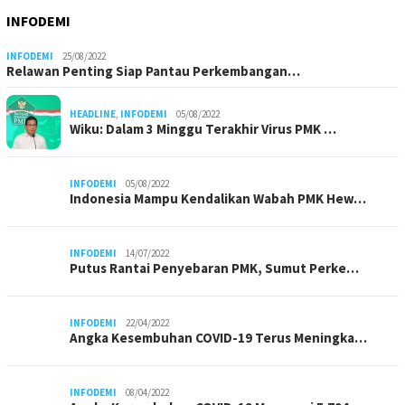
INFODEMI
INFODEMI
25/08/2022
Relawan Penting Siap Pantau Perkembangan…
HEADLINE
,
INFODEMI
05/08/2022
Wiku: Dalam 3 Minggu Terakhir Virus PMK …
INFODEMI
05/08/2022
Indonesia Mampu Kendalikan Wabah PMK Hew…
INFODEMI
14/07/2022
Putus Rantai Penyebaran PMK, Sumut Perke…
INFODEMI
22/04/2022
Angka Kesembuhan COVID-19 Terus Meningka…
INFODEMI
08/04/2022