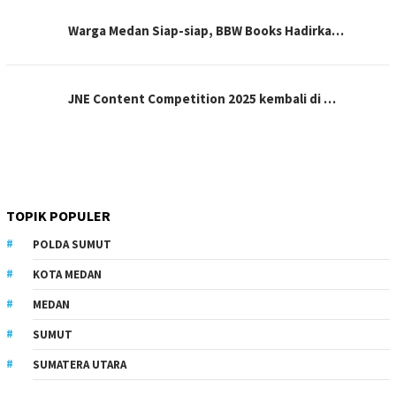
Warga Medan Siap-siap, BBW Books Hadirka…
JNE Content Competition 2025 kembali di …
TOPIK POPULER
POLDA SUMUT
KOTA MEDAN
MEDAN
SUMUT
SUMATERA UTARA