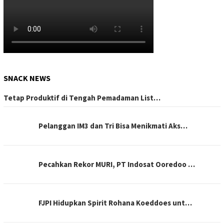
SNACK NEWS
Tetap Produktif di Tengah Pemadaman List…
Pelanggan IM3 dan Tri Bisa Menikmati Aks…
Pecahkan Rekor MURI, PT Indosat Ooredoo …
FJPI Hidupkan Spirit Rohana Koeddoes unt…