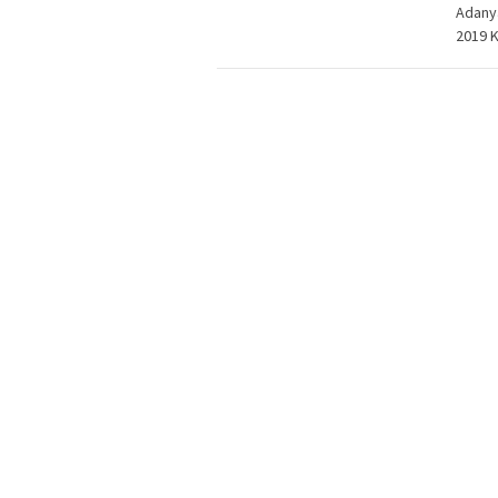
Adany
2019 