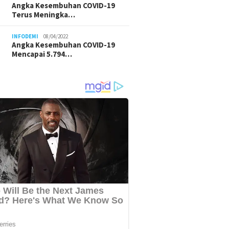
Angka Kesembuhan COVID-19
Terus Meningka…
INFODEMI
08/04/2022
Angka Kesembuhan COVID-19
Mencapai 5.794…