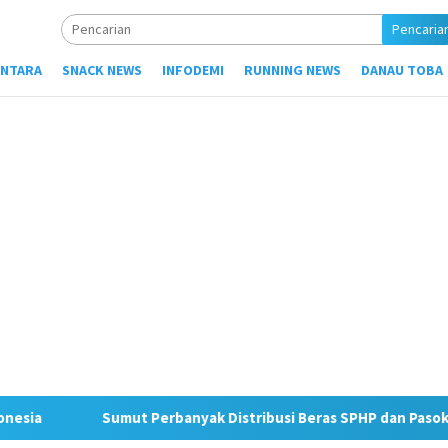
Pencaria
NTARA
SNACK NEWS
INFODEMI
RUNNING NEWS
DANAU TOBA
ak Distribusi Beras SPHP dan Pasok Beras Premium ke Ritel Mod