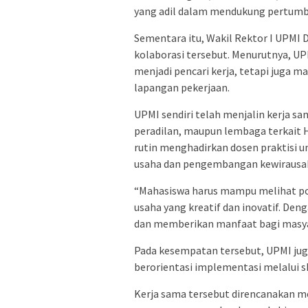
yang adil dalam mendukung pertum
Sementara itu, Wakil Rektor I UPMI 
kolaborasi tersebut. Menurutnya, U
menjadi pencari kerja, tetapi juga
lapangan pekerjaan.
UPMI sendiri telah menjalin kerja s
peradilan, maupun lembaga terkait H
rutin menghadirkan dosen praktisi
usaha dan pengembangan kewirausa
“Mahasiswa harus mampu melihat p
usaha yang kreatif dan inovatif. De
dan memberikan manfaat bagi masyar
Pada kesempatan tersebut, UPMI jug
berorientasi implementasi melalui 
Kerja sama tersebut direncanakan m