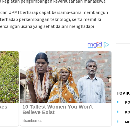
 kegiatan pengembangan kewirausahaan mahasiswa.
l I dan UPMI berharap dapat bersama-sama membangun
f terhadap perkembangan teknologi, serta memiliki
rsaingan usaha yang sehat dalam menghadapi
TOPIK
PO
KO
M