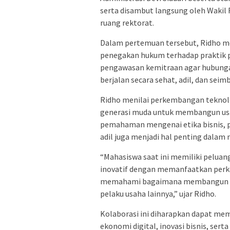
serta disambut langsung oleh Wakil Re
ruang rektorat.
Dalam pertemuan tersebut, Ridho 
penegakan hukum terhadap praktik p
pengawasan kemitraan agar hubunga
berjalan secara sehat, adil, dan seim
Ridho menilai perkembangan teknol
generasi muda untuk membangun usah
pemahaman mengenai etika bisnis, p
adil juga menjadi hal penting dala
“Mahasiswa saat ini memiliki peluan
inovatif dengan memanfaatkan perke
memahami bagaimana membangun usa
pelaku usaha lainnya,” ujar Ridho.
Kolaborasi ini diharapkan dapat m
ekonomi digital, inovasi bisnis, ser