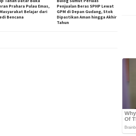
p Tanah Datar Buka
Bulog Sumut Perluas
ran Prahara Pulau Emas,
Penjualan Beras SPHP Lewat
 Masyarakat Belajar dari
GPM di Depan Gudang, Stok
edi Bencana
Dipastikan Aman hingga Akhir
Tahun