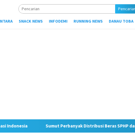
Pencaria
NTARA
SNACK NEWS
INFODEMI
RUNNING NEWS
DANAU TOBA
Sumut Perbanyak Distribusi Beras SPHP dan Pasok Beras Prem