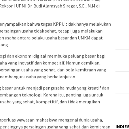
ktor I UPMI Dr. Budi Alamsyah Siregar, S.E., M.M di
menyampaikan bahwa tugas KPPU tidak hanya melakukan
ersaingan usaha tidak sehat, tetapi juga melakukan
n usaha antara pelaku usaha besar dan UMKM dapat
bang.
ogi dan ekonomi digital membuka peluang besar bagi
a yang inovatif dan kompetitif. Namun demikian,
ersaingan usaha yang sehat, dan pola kemitraan yang
m membangun usaha yang berkelanjutan.
g besar untuk menjadi pengusaha muda yang kreatif dan
mbangan teknologi. Karena itu, penting juga untuk
ha yang sehat, kompetitif, dan tidak merugikan
emperluas wawasan mahasiswa mengenai dunia usaha,
INDIE
ta pentingnya persaingan usaha yang sehat dan kemitraan