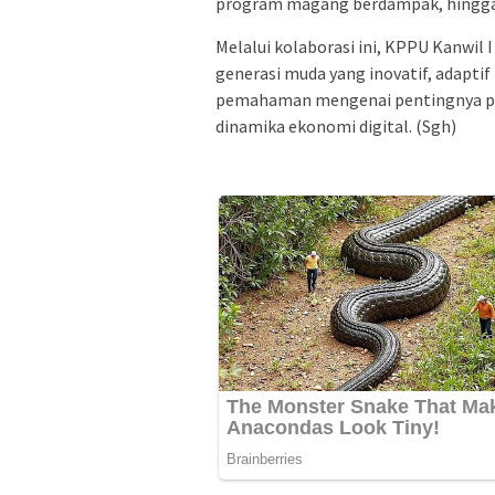
program magang berdampak, hingga
Melalui kolaborasi ini, KPPU Kanwi
generasi muda yang inovatif, adapti
pemahaman mengenai pentingnya pe
dinamika ekonomi digital. (Sgh)