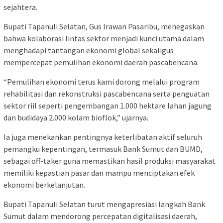
sejahtera.
Bupati Tapanuli Selatan, Gus Irawan Pasaribu, menegaskan
bahwa kolaborasi lintas sektor menjadi kunci utama dalam
menghadapi tantangan ekonomi global sekaligus
mempercepat pemulihan ekonomi daerah pascabencana.
“Pemulihan ekonomi terus kami dorong melalui program
rehabilitasi dan rekonstruksi pascabencana serta penguatan
sektor riil seperti pengembangan 1.000 hektare lahan jagung
dan budidaya 2.000 kolam bioflok,” ujarnya.
Ia juga menekankan pentingnya keterlibatan aktif seluruh
pemangku kepentingan, termasuk Bank Sumut dan BUMD,
sebagai off-taker guna memastikan hasil produksi masyarakat
memiliki kepastian pasar dan mampu menciptakan efek
ekonomi berkelanjutan.
Bupati Tapanuli Selatan turut mengapresiasi langkah Bank
Sumut dalam mendorong percepatan digitalisasi daerah,