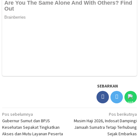
SEBARKAN
Navigasi
Pos sebelumnya
Pos berikutnya
Gubernur Sumut dan BPJS
Musim Haji 2026, Indosat Dampingi
pos
Kesehatan Sepakat Tingkatkan
Jamaah Sumatra Tetap Terhubung
Akses dan Mutu Layanan Peserta
Sejak Embarkas