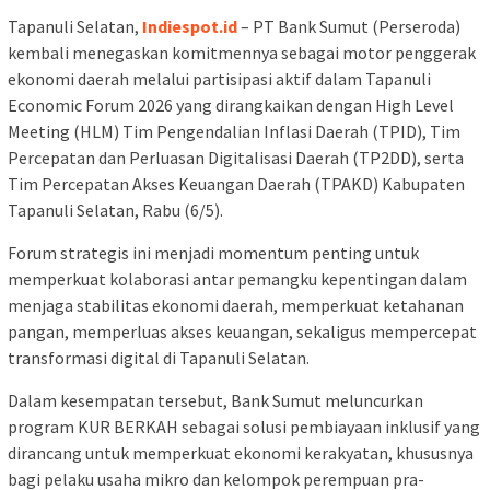
Tapanuli Selatan,
Indiespot.id
– PT Bank Sumut (Perseroda)
kembali menegaskan komitmennya sebagai motor penggerak
ekonomi daerah melalui partisipasi aktif dalam Tapanuli
Economic Forum 2026 yang dirangkaikan dengan High Level
Meeting (HLM) Tim Pengendalian Inflasi Daerah (TPID), Tim
Percepatan dan Perluasan Digitalisasi Daerah (TP2DD), serta
Tim Percepatan Akses Keuangan Daerah (TPAKD) Kabupaten
Tapanuli Selatan, Rabu (6/5).
Forum strategis ini menjadi momentum penting untuk
memperkuat kolaborasi antar pemangku kepentingan dalam
menjaga stabilitas ekonomi daerah, memperkuat ketahanan
pangan, memperluas akses keuangan, sekaligus mempercepat
transformasi digital di Tapanuli Selatan.
Dalam kesempatan tersebut, Bank Sumut meluncurkan
program KUR BERKAH sebagai solusi pembiayaan inklusif yang
dirancang untuk memperkuat ekonomi kerakyatan, khususnya
bagi pelaku usaha mikro dan kelompok perempuan pra-