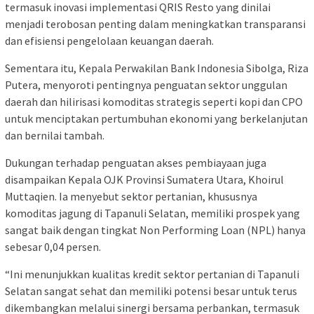
termasuk inovasi implementasi QRIS Resto yang dinilai
menjadi terobosan penting dalam meningkatkan transparansi
dan efisiensi pengelolaan keuangan daerah.
Sementara itu, Kepala Perwakilan Bank Indonesia Sibolga, Riza
Putera, menyoroti pentingnya penguatan sektor unggulan
daerah dan hilirisasi komoditas strategis seperti kopi dan CPO
untuk menciptakan pertumbuhan ekonomi yang berkelanjutan
dan bernilai tambah.
Dukungan terhadap penguatan akses pembiayaan juga
disampaikan Kepala OJK Provinsi Sumatera Utara, Khoirul
Muttaqien. Ia menyebut sektor pertanian, khususnya
komoditas jagung di Tapanuli Selatan, memiliki prospek yang
sangat baik dengan tingkat Non Performing Loan (NPL) hanya
sebesar 0,04 persen.
“Ini menunjukkan kualitas kredit sektor pertanian di Tapanuli
Selatan sangat sehat dan memiliki potensi besar untuk terus
dikembangkan melalui sinergi bersama perbankan, termasuk