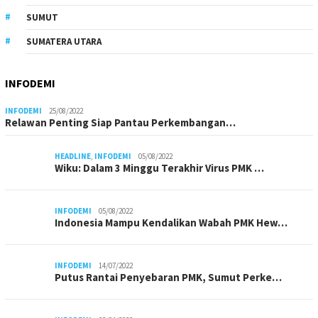
SUMUT
SUMATERA UTARA
INFODEMI
INFODEMI
25/08/2022
Relawan Penting Siap Pantau Perkembangan…
HEADLINE
,
INFODEMI
05/08/2022
Wiku: Dalam 3 Minggu Terakhir Virus PMK …
INFODEMI
05/08/2022
Indonesia Mampu Kendalikan Wabah PMK Hew…
INFODEMI
14/07/2022
Putus Rantai Penyebaran PMK, Sumut Perke…