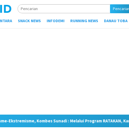
Pencaria
NTARA
SNACK NEWS
INFODEMI
RUNNING NEWS
DANAU TOBA
nadi : Melalui Program RATAKAN, Kami Tingkatkan Kesadaran M