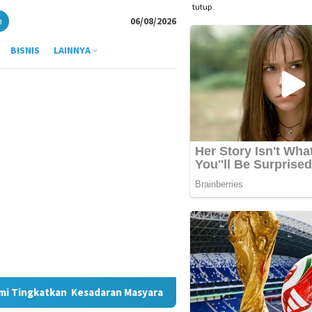
tutup
n
06/08/2026
BISNIS
LAINNYA
asyarakat
Indosat Catat Pertumbuhan Trafik Data 36,3 Pe