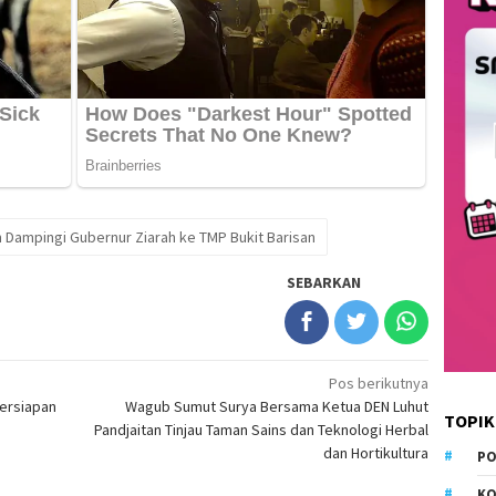
m Dampingi Gubernur Ziarah ke TMP Bukit Barisan
SEBARKAN
Pos berikutnya
Persiapan
Wagub Sumut Surya Bersama Ketua DEN Luhut
TOPIK
Pandjaitan Tinjau Taman Sains dan Teknologi Herbal
dan Hortikultura
PO
KO