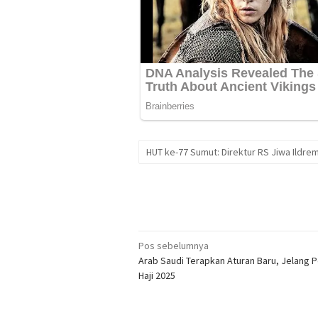
HUT ke-77 Sumut: Direktur RS Jiwa Ildre
Navigasi
Pos sebelumnya
Arab Saudi Terapkan Aturan Baru, Jelang 
pos
Haji 2025