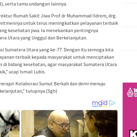
), serta tamu undangan lainnya.
rektur Rumah Sakit Jiwa Prof dr Muhammad Ildrem, drg.
mitmennya untuk terus meningkatkan pelayanan terbaik
dang kesehatan jiwa. Ia menekankan pentingnya
ra Utara yang Unggul dan Berkelanjutan.
nsi Sumatera Utara yang ke-77. Dengan itu semoga kita
layanan terbaik kepada masyarakat untuk menciptakan
s di bidang kesehatan, agar masyarakat Sumatera Utara
k,” ucap Ismail Lubis.
 merajut Kolaborasi Sumut Berkah dan demi menuju
elanjutan,” tutupnya.(Sgh)