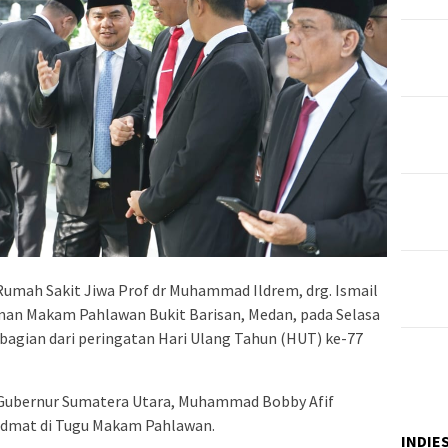
umah Sakit Jiwa Prof dr Muhammad Ildrem, drg. Ismail
aman Makam Pahlawan Bukit Barisan, Medan, pada Selasa
 bagian dari peringatan Hari Ulang Tahun (HUT) ke-77
 Gubernur Sumatera Utara, Muhammad Bobby Afif
hidmat di Tugu Makam Pahlawan.
INDIE