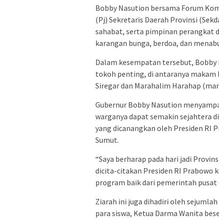
Bobby Nasution bersama Forum Komu
(Pj) Sekretaris Daerah Provinsi (Sek
sahabat, serta pimpinan perangkat 
karangan bunga, berdoa, dan menabu
Dalam kesempatan tersebut, Bobby
tokoh penting, di antaranya makam M
Siregar dan Marahalim Harahap (ma
Gubernur Bobby Nasution menyampai
warganya dapat semakin sejahtera d
yang dicanangkan oleh Presiden RI P
Sumut.
“Saya berharap pada hari jadi Provin
dicita-citakan Presiden RI Prabowo 
program baik dari pemerintah pusat 
Ziarah ini juga dihadiri oleh sejum
para siswa, Ketua Darma Wanita bese