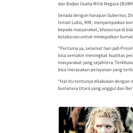
dan Badan Usaha Milik Negara (BUMN
Senada dengan harapan Gubernur, Di
Ismail Lubis, MM, menyampaikan ko
kepada masyarakat, khususnya di bi
kolaborasi untuk mewujudkan Sumate
“Pertama ya, selamat hari jadi Provi
bisa semakin meningkat kualitas pe
masyarakat yang sejahtera. Terkhusu
bisa merasakan pelayanan yang terbai
“Hal itu tentunya dilakukan dengan
Sumatera Utara yang unggul dan Berk