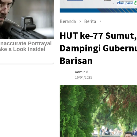
Beranda
Berita
HUT ke-77 Sumut, 
Dampingi Gubernu
Barisan
Admin 8
16/04/2025