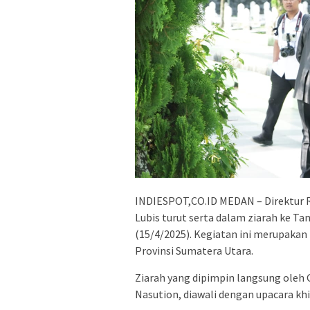
INDIESPOT,CO.ID MEDAN – Direktur R
Lubis turut serta dalam ziarah ke T
(15/4/2025). Kegiatan ini merupakan
Provinsi Sumatera Utara.
Ziarah yang dipimpin langsung oleh
Nasution, diawali dengan upacara k