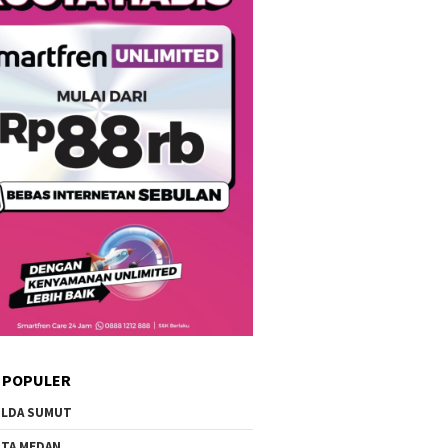
 POPULER
LDA SUMUT
TA MEDAN