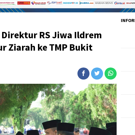
INFOR
Direktur RS Jiwa Ildrem
r Ziarah ke TMP Bukit