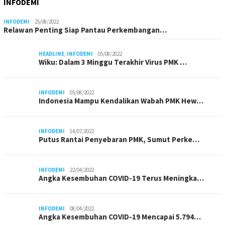
INFODEMI
INFODEMI
25/08/2022
Relawan Penting Siap Pantau Perkembangan…
HEADLINE
,
INFODEMI
05/08/2022
Wiku: Dalam 3 Minggu Terakhir Virus PMK …
INFODEMI
05/08/2022
Indonesia Mampu Kendalikan Wabah PMK Hew…
INFODEMI
14/07/2022
Putus Rantai Penyebaran PMK, Sumut Perke…
INFODEMI
22/04/2022
Angka Kesembuhan COVID-19 Terus Meningka…
INFODEMI
08/04/2022
Angka Kesembuhan COVID-19 Mencapai 5.794…