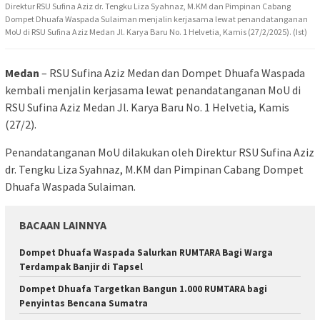
Direktur RSU Sufina Aziz dr. Tengku Liza Syahnaz, M.KM dan Pimpinan Cabang
Dompet Dhuafa Waspada Sulaiman menjalin kerjasama lewat penandatanganan
MoU di RSU Sufina Aziz Medan Jl. Karya Baru No. 1 Helvetia, Kamis (27/2/2025). (Ist)
Medan
– RSU Sufina Aziz Medan dan Dompet Dhuafa Waspada
kembali menjalin kerjasama lewat penandatanganan MoU di
RSU Sufina Aziz Medan Jl. Karya Baru No. 1 Helvetia, Kamis
(27/2).
Penandatanganan MoU dilakukan oleh Direktur RSU Sufina Aziz
dr. Tengku Liza Syahnaz, M.KM dan Pimpinan Cabang Dompet
Dhuafa Waspada Sulaiman.
BACAAN LAINNYA
Dompet Dhuafa Waspada Salurkan RUMTARA Bagi Warga
Terdampak Banjir di Tapsel
Dompet Dhuafa Targetkan Bangun 1.000 RUMTARA bagi
Penyintas Bencana Sumatra