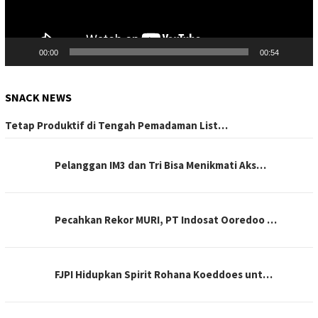
00:00
00:54
SNACK NEWS
Tetap Produktif di Tengah Pemadaman List…
Pelanggan IM3 dan Tri Bisa Menikmati Aks…
Pecahkan Rekor MURI, PT Indosat Ooredoo …
FJPI Hidupkan Spirit Rohana Koeddoes unt…