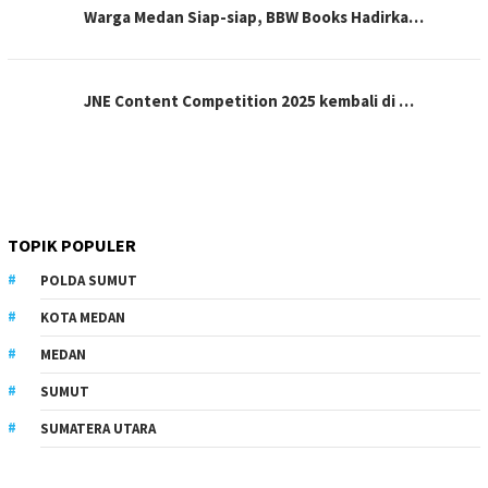
Warga Medan Siap-siap, BBW Books Hadirka…
JNE Content Competition 2025 kembali di …
TOPIK POPULER
POLDA SUMUT
KOTA MEDAN
MEDAN
SUMUT
SUMATERA UTARA