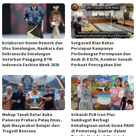
Kolaborasi Denim Rework dan
Satgaswil Riau Bahas
Ulos Simalungun, Navikara dan
Persiapan Kampanye
Dekranasda Simalungun
Perlindungan Perempuan dan
Getarkan Panggung BTN
Anak di 8 SLTA, Kombes Sunadi:
Indonesia Fashion Week 2026
Perkuat Pencegahan Dini
Wabup Tanah Datar Buka
Srikandi PLN Icon Plus
Pameran Prahara Pulau Emas,
Sumbagut Berbagi
Ajak Masyarakat Belajar dari
Kebahagiaan untuk Siswa PAUD
Tragedi Bencana
di Pematang Siantar dalam