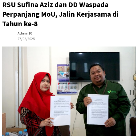
RSU Sufina Aziz dan DD Waspada
Perpanjang MoU, Jalin Kerjasama di
Tahun ke-8
Admin10
27/02/2025