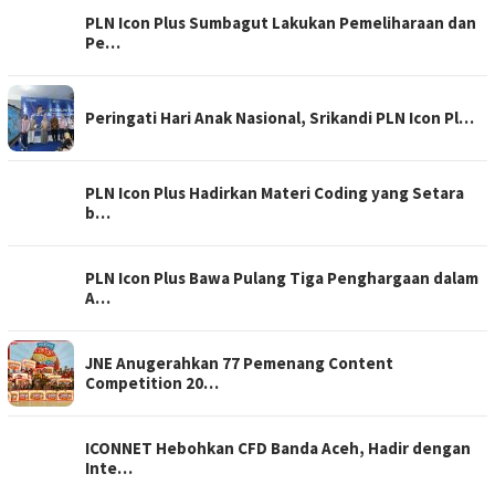
PLN Icon Plus Sumbagut Lakukan Pemeliharaan dan
Pe…
Peringati Hari Anak Nasional, Srikandi PLN Icon Pl…
PLN Icon Plus Hadirkan Materi Coding yang Setara
b…
PLN Icon Plus Bawa Pulang Tiga Penghargaan dalam
A…
JNE Anugerahkan 77 Pemenang Content
Competition 20…
ICONNET Hebohkan CFD Banda Aceh, Hadir dengan
Inte…