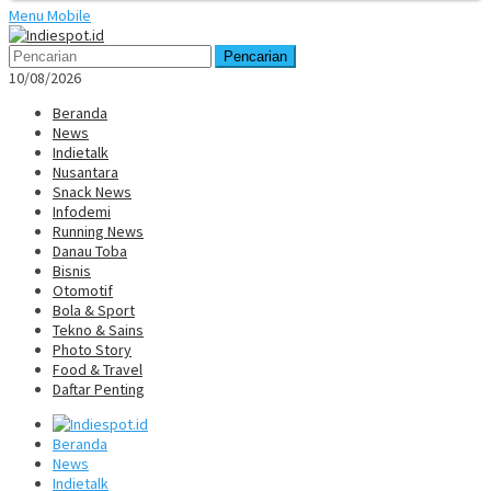
Menu Mobile
Pencarian
10/08/2026
Beranda
News
Indietalk
Nusantara
Snack News
Infodemi
Running News
Danau Toba
Bisnis
Otomotif
Bola & Sport
Tekno & Sains
Photo Story
Food & Travel
Daftar Penting
Beranda
News
Indietalk