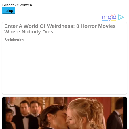
Loncat ke konten
tutup