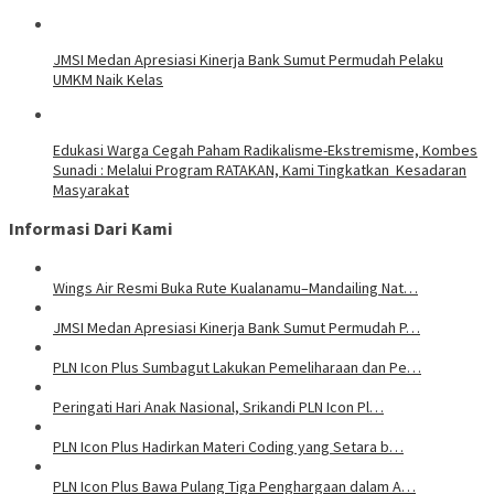
JMSI Medan Apresiasi Kinerja Bank Sumut Permudah Pelaku
UMKM Naik Kelas
Edukasi Warga Cegah Paham Radikalisme-Ekstremisme, Kombes
Sunadi : Melalui Program RATAKAN, Kami Tingkatkan Kesadaran
Masyarakat
Informasi Dari Kami
Wings Air Resmi Buka Rute Kualanamu–Mandailing Nat…
JMSI Medan Apresiasi Kinerja Bank Sumut Permudah P…
PLN Icon Plus Sumbagut Lakukan Pemeliharaan dan Pe…
Peringati Hari Anak Nasional, Srikandi PLN Icon Pl…
PLN Icon Plus Hadirkan Materi Coding yang Setara b…
PLN Icon Plus Bawa Pulang Tiga Penghargaan dalam A…