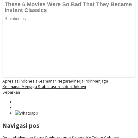
Apresiasi
indonesia
Keamanan Negara
Kinerja Polri
Menjaga
Keamanan
Menjaga Stabilitas
presiden Jokowi
Sebarkan
Navigasi pos
Pos sebelumnya
Karya Bimkeragusta Sampai Ke Tokyo Sebagai