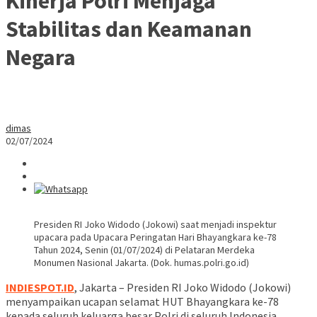
Kinerja Polri Menjaga
Stabilitas dan Keamanan
Negara
dimas
02/07/2024
Presiden RI Joko Widodo (Jokowi) saat menjadi inspektur
upacara pada Upacara Peringatan Hari Bhayangkara ke-78
Tahun 2024, Senin (01/07/2024) di Pelataran Merdeka
Monumen Nasional Jakarta. (Dok. humas.polri.go.id)
INDIESPOT.ID
, Jakarta – Presiden RI Joko Widodo (Jokowi)
menyampaikan ucapan selamat HUT Bhayangkara ke-78
kepada seluruh keluarga besar Polri di seluruh Indonesia.