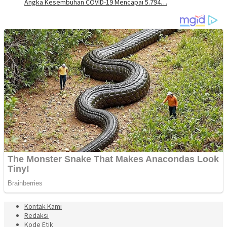
Angka Kesembuhan COVID-19 Mencapai 5.794…
Kontak Kami
Redaksi
Kode Etik