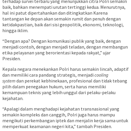
terhadap survei terbaru yang menunjukkan citra Polri semakin
baik, bahkan menempati urutan tertinggi kedua. Menurutnya,
hal ini patut dipertahankan dan ditingkatkan Karena
tantangan ke depan akan semakin rumit dan penuh dengan
ketidakpastian, baik dari sisi geopolitik, ekonomi, teknologi,
hingga iklim.
“Dengan apa? Dengan komunikasi publik yang baik, dengan
menjadi contoh, dengan menjadi teladan, dengan membangun
etika pelayanan yang berorientasi kepada rakyat,” ujar
Presiden.
Kepala negara menekankan Polri harus semakin lincah, adaptif
dan memiliki cara pandang strategis, menjadi
cooling
system
dan perekat kebhinekaan, profesional dan tidak tebang
pilih dalam penegakan hukum, serta harus memiliki
kemampuan teknis yang lebih unggul dari pelaku-pelaku
kejahatan.
“Apalagi dalam menghadapi kejahatan transnasional yang
semakin kompleks dan canggih, Polri juga harus mampu
mengikuti perkembangan iptek dan menjalin kerja sama untuk
memperkuat keamanan negeri kita,” tambah Presiden.