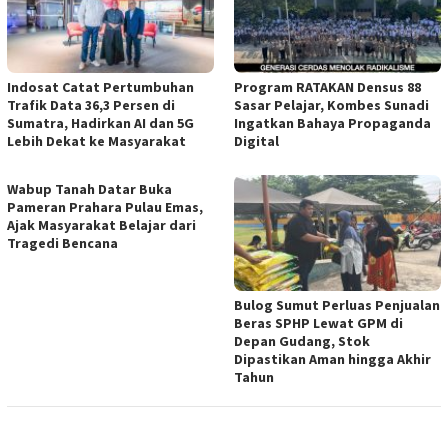
Indosat Catat Pertumbuhan
Program RATAKAN Densus 88
Trafik Data 36,3 Persen di
Sasar Pelajar, Kombes Sunadi
Sumatra, Hadirkan AI dan 5G
Ingatkan Bahaya Propaganda
Lebih Dekat ke Masyarakat
Digital
Wabup Tanah Datar Buka
Pameran Prahara Pulau Emas,
Ajak Masyarakat Belajar dari
Tragedi Bencana
Bulog Sumut Perluas Penjualan
Beras SPHP Lewat GPM di
Depan Gudang, Stok
Dipastikan Aman hingga Akhir
Tahun