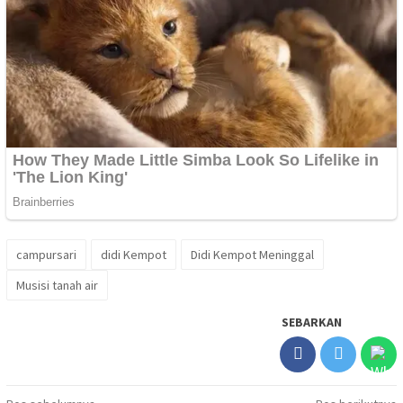
campursari
didi Kempot
Didi Kempot Meninggal
Musisi tanah air
SEBARKAN