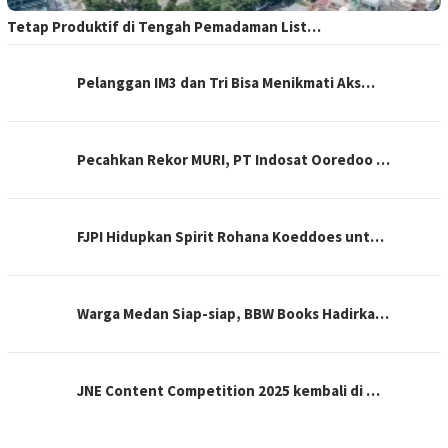
Tetap Produktif di Tengah Pemadaman List…
Pelanggan IM3 dan Tri Bisa Menikmati Aks…
Pecahkan Rekor MURI, PT Indosat Ooredoo …
FJPI Hidupkan Spirit Rohana Koeddoes unt…
Warga Medan Siap-siap, BBW Books Hadirka…
JNE Content Competition 2025 kembali di …