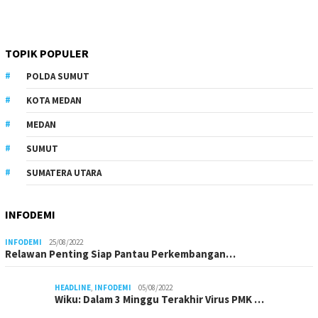
TOPIK POPULER
POLDA SUMUT
KOTA MEDAN
MEDAN
SUMUT
SUMATERA UTARA
INFODEMI
INFODEMI
25/08/2022
Relawan Penting Siap Pantau Perkembangan…
HEADLINE
,
INFODEMI
05/08/2022
Wiku: Dalam 3 Minggu Terakhir Virus PMK …