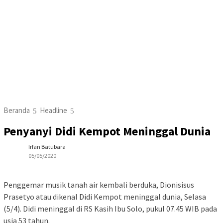
Beranda
Headline
Penyanyi Didi Kempot Meninggal Dunia
Irfan Batubara
05/05/2020
Penggemar musik tanah air kembali berduka, Dionisisus
Prasetyo atau dikenal Didi Kempot meninggal dunia, Selasa
(5/4). Didi meninggal di RS Kasih Ibu Solo, pukul 07.45 WIB pada
usia 53 tahun.