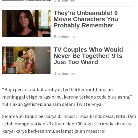
“Bagi pecinta sobat ambyar, fyi Didi kempot barusan
meninggal di igd rs kasih ibu, karena terkena code blue asma,”
tulis akun @MisterJahanam dalam Twitter-nya.
Selama 30 tahun berkarya di industri musik Indonesia, total Didi
telah mengeluarkan 23 album dan 700 lagu. Terimakasih atas
karya-karya berkesanmu, selamat jalan maestro!