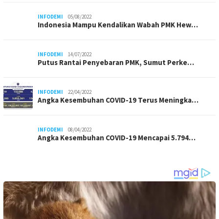
INFODEMI
05/08/2022
Indonesia Mampu Kendalikan Wabah PMK Hew…
INFODEMI
14/07/2022
Putus Rantai Penyebaran PMK, Sumut Perke…
INFODEMI
22/04/2022
Angka Kesembuhan COVID-19 Terus Meningka…
INFODEMI
08/04/2022
Angka Kesembuhan COVID-19 Mencapai 5.794…