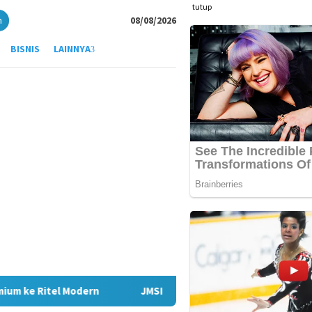
tutup
n
08/08/2026
BISNIS
LAINNYA
l Modern
JMSI Medan Apresiasi Kinerja Bank Sumut Permu