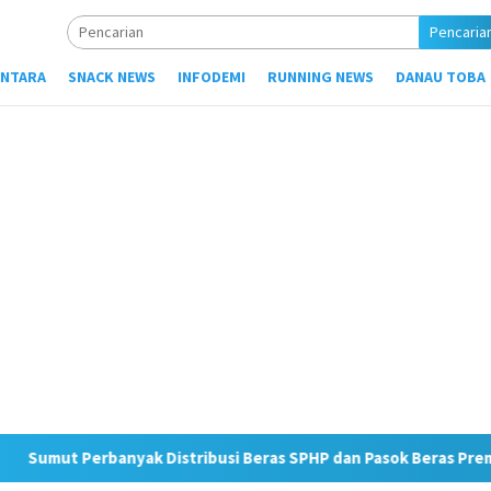
Pencaria
NTARA
SNACK NEWS
INFODEMI
RUNNING NEWS
DANAU TOBA
rbanyak Distribusi Beras SPHP dan Pasok Beras Premium ke Rite