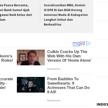
ka Puasa Bersama,
Sosialisasikan MBG, Komisi
rut Bank Sumut Ajak
IX DPR RI dan BGN Dorong
gawai Naik Kelas dari
Generasi Muda di Kabupaten
lam
Langkat Sehat dan
Berkualitas
INDIE