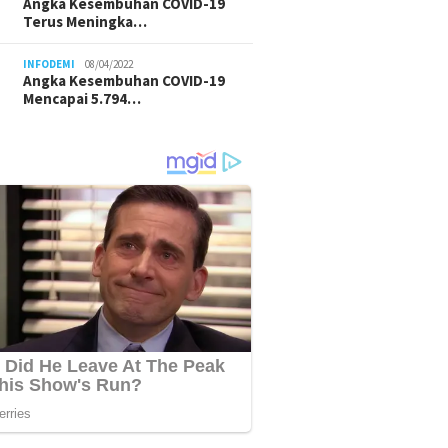
Angka Kesembuhan COVID-19
Terus Meningka…
INFODEMI
08/04/2022
Angka Kesembuhan COVID-19
Mencapai 5.794…