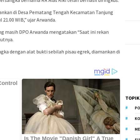
amankan di Desa Pematang Tengah Kecamatan Tanjung
 21.00 WIB,” ujar Arwanda.
ng masih DPO Arwanda mengatakan “Saat ini rekan
utnya.
ngka dengan alat bukti sebilah pisau egrek, diamankan di
TOPIK
PO
KO
M
S