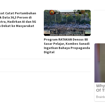
sat Catat Pertumbuhan
k Data 36,3 Persen di
tra, Hadirkan AI dan 5G
h Dekat ke Masyarakat
Program RATAKAN Densus 88
Sasar Pelajar, Kombes Sunadi
Ingatkan Bahaya Propaganda
Digital