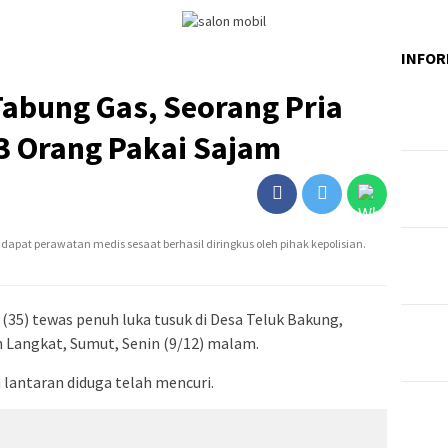
INFOR
Tabung Gas, Seorang Pria
3 Orang Pakai Sajam
dapat perawatan medis sesaat berhasil diringkus oleh pihak kepolisian.
(35) tewas penuh luka tusuk di Desa Teluk Bakung,
Langkat, Sumut, Senin (9/12) malam.
lantaran diduga telah mencuri.