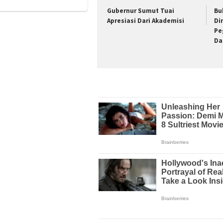
Gubernur Sumut Tuai
Bu
Apresiasi Dari Akademisi
Di
Pe
Da