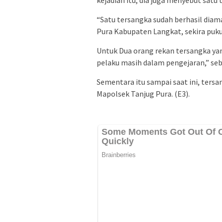
“Satu tersangka sudah berhasil di
Pura Kabupaten Langkat, sekira pukul
Untuk Dua orang rekan tersangka ya
pelaku masih dalam pengejaran,” seb
Sementara itu sampai saat ini, tersa
Mapolsek Tanjug Pura. (E3).