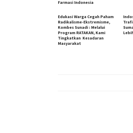
Farmasi Indonesia
Edukasi Warga Cegah Paham
Indo
Radikalisme-Ekstremisme,
Trafi
Kombes Sunadi : Melalui
Suma
Program RATAKAN, Kami
Lebi
Tingkatkan Kesadaran
Masyarakat