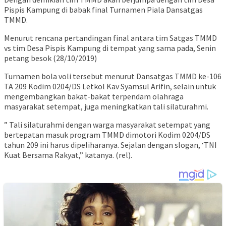
Pispis Kampung di babak final Turnamen Piala Dansatgas
TMMD.
Menurut rencana pertandingan final antara tim Satgas TMMD
vs tim Desa Pispis Kampung di tempat yang sama pada, Senin
petang besok (28/10/2019)
Turnamen bola voli tersebut menurut Dansatgas TMMD ke-106
TA 209 Kodim 0204/DS Letkol Kav Syamsul Arifin, selain untuk
mengembangkan bakat-bakat terpendam olahraga
masyarakat setempat, juga meningkatkan tali silaturahmi.
” Tali silaturahmi dengan warga masyarakat setempat yang
bertepatan masuk program TMMD dimotori Kodim 0204/DS
tahun 209 ini harus dipeliharanya. Sejalan dengan slogan, ‘TNI
Kuat Bersama Rakyat,” katanya. (rel).