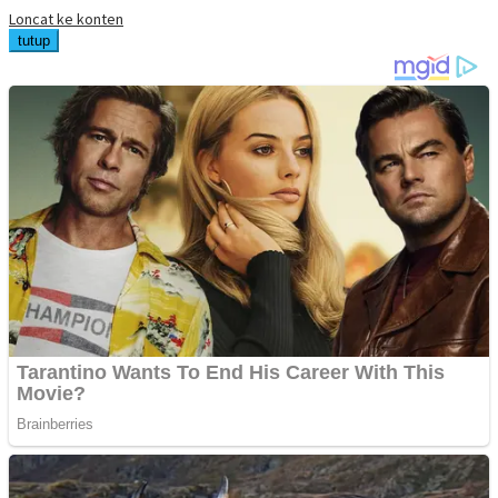
Loncat ke konten
tutup