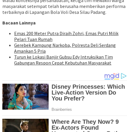
Walau konteksnya persahabatan, ketiga tim mewakili warga
masyarakat setempat telah berusaha memberikan performa
terbaiknya di Lapangan Bola Voli Desa Silau Padang.
Bacaan Lainnya
Emas 200 Meter Putra Diraih Zohri, Emas Putri Milik
Pelari Tuan Rumah
Gerebek Kampung Narkoba, Polresta Deli Serdang
Amankan 5 Pria
Turun ke Lokasi Banjir Gubsu Edy Intruksikan Tim
Gabungan Respon Cepat Kebutuhan Masyarakat