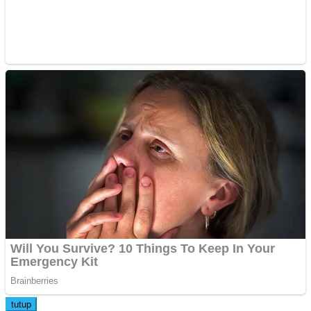
tutup