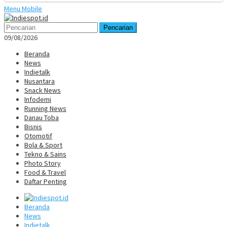
Menu Mobile
Pencarian
09/08/2026
Beranda
News
Indietalk
Nusantara
Snack News
Infodemi
Running News
Danau Toba
Bisnis
Otomotif
Bola & Sport
Tekno & Sains
Photo Story
Food & Travel
Daftar Penting
Beranda
News
Indietalk