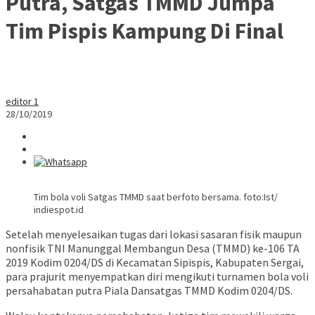
Putra, Satgas TMMD Jumpa
Tim Pispis Kampung Di Final
editor 1
28/10/2019
Tim bola voli Satgas TMMD saat berfoto bersama. foto:Ist/
indiespot.id
Setelah menyelesaikan tugas dari lokasi sasaran fisik maupun
nonfisik TNI Manunggal Membangun Desa (TMMD) ke-106 TA
2019 Kodim 0204/DS di Kecamatan Sipispis, Kabupaten Sergai,
para prajurit menyempatkan diri mengikuti turnamen bola voli
persahabatan putra Piala Dansatgas TMMD Kodim 0204/DS.