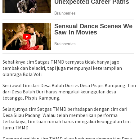
Sebaliknya tim Satgas TMMD ternyata tidak hanya jago
tembak dan beladiri, tapi juga mempunyai keterampilan
olahraga Bola Voli.
Sesi awal tim dari Desa Buluh Duri vs Desa Pispis Kampung. Tim
dari Desa Buluh Duri harus mengakui keunggulan desa
tetangga, Pispis Kampung.
Selanjutnya tim Satgas TMMD berhadapan dengan tim dari
Desa Silau Padang. Walau telah memberikan performa
terbaiknya, tim tuan rumah harus mengakui keunggulan tim
tamu TMMD.
Dengan demikian tim TMMD akan berjumpa dengan tim Desa