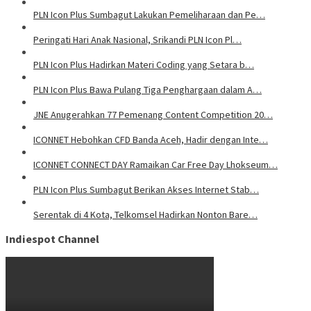
PLN Icon Plus Sumbagut Lakukan Pemeliharaan dan Pe…
Peringati Hari Anak Nasional, Srikandi PLN Icon Pl…
PLN Icon Plus Hadirkan Materi Coding yang Setara b…
PLN Icon Plus Bawa Pulang Tiga Penghargaan dalam A…
JNE Anugerahkan 77 Pemenang Content Competition 20…
ICONNET Hebohkan CFD Banda Aceh, Hadir dengan Inte…
ICONNET CONNECT DAY Ramaikan Car Free Day Lhokseum…
PLN Icon Plus Sumbagut Berikan Akses Internet Stab…
Serentak di 4 Kota, Telkomsel Hadirkan Nonton Bare…
Indiespot Channel