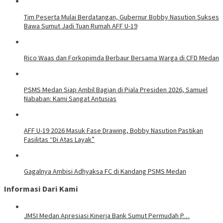
Tim Peserta Mulai Berdatangan, Gubernur Bobby Nasution Sukses
Bawa Sumut Jadi Tuan Rumah AFF U-19
Rico Waas dan Forkopimda Berbaur Bersama Warga di CFD Medan
PSMS Medan Siap Ambil Bagian di Piala Presiden 2026, Samuel
Nababan: Kami Sangat Antusias
AFF U-19 2026 Masuk Fase Drawing, Bobby Nasution Pastikan
Fasilitas “Di Atas Layak”
Gagalnya Ambisi Adhyaksa FC di Kandang PSMS Medan
Informasi Dari Kami
JMSI Medan Apresiasi Kinerja Bank Sumut Permudah P…