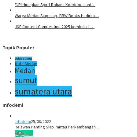
FJPI Hidupkan Spirit Rohana Koeddoes unt…
Warga Medan Siap-siap, BBW Books Hadirka…
JNE Content Competition 2025 kembali di …
Topik Populer
polda sumut
Kota Medan
Medan
sumut
sumatera utara
Infodemi
Infodemi
25/08/2022
Relawan Penting Siap Pantau Perkembangan…