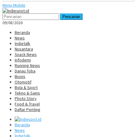
Menu Mobile
Pencarian
09/08/2026
Beranda
News
Indietalk
Nusantara
Snack News
Infodemi
Running News
Danau Toba
Bisnis
Otomotif
Bola & Sport
Tekno & Sains
Photo Story
Food & Travel
Daftar Penting
Beranda
News
Indietalk