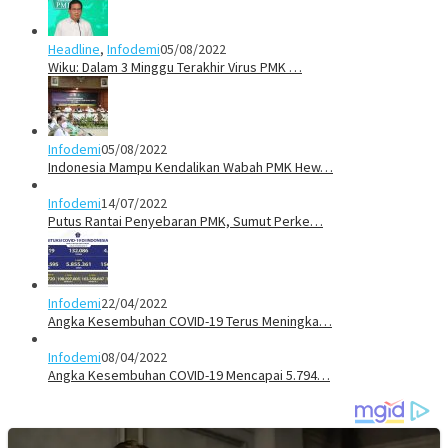
Headline
,
Infodemi
05/08/2022
Wiku: Dalam 3 Minggu Terakhir Virus PMK …
Infodemi
05/08/2022
Indonesia Mampu Kendalikan Wabah PMK Hew…
Infodemi
14/07/2022
Putus Rantai Penyebaran PMK, Sumut Perke…
Infodemi
22/04/2022
Angka Kesembuhan COVID-19 Terus Meningka…
Infodemi
08/04/2022
Angka Kesembuhan COVID-19 Mencapai 5.794…