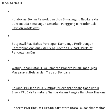
Pos terkait
Kolaborasi Denim Rework dan Ulos Simalungun, Navikara dan
Dekranasda Simalungun Getarkan Panggung BTN Indonesia
Fashion Week 2026
Satgaswil Riau Bahas Persiapan Kampanye Perlindungan
Perempuan dan Anak di 8 SLTA, Kombes Sunadi: Perkuat
Pencegahan Dini
Wabup Tanah Datar Buka Pameran Prahara Pulau Emas, Ajak
Masyarakat Belajar dari Tragedi Bencana
Srikandi PLN Icon Plus Sumbagut Berbagi Kebahagiaan untuk
Siswa PAUD di Pematang Siantar dalam Rangka Hari Anak Nasional
Peserta PKN Tingkat II BPSDM Sumatera Utara Laksanakan Visitasi