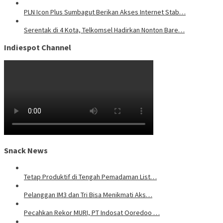
PLN Icon Plus Sumbagut Berikan Akses Internet Stab…
Serentak di 4 Kota, Telkomsel Hadirkan Nonton Bare…
Indiespot Channel
Snack News
Tetap Produktif di Tengah Pemadaman List…
Pelanggan IM3 dan Tri Bisa Menikmati Aks…
Pecahkan Rekor MURI, PT Indosat Ooredoo …