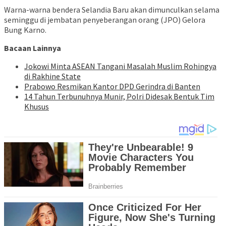
Warna-warna bendera Selandia Baru akan dimunculkan selama
seminggu di jembatan penyeberangan orang (JPO) Gelora
Bung Karno.
Bacaan Lainnya
Jokowi Minta ASEAN Tangani Masalah Muslim Rohingya
di Rakhine State
Prabowo Resmikan Kantor DPD Gerindra di Banten
14 Tahun Terbunuhnya Munir, Polri Didesak Bentuk Tim
Khusus