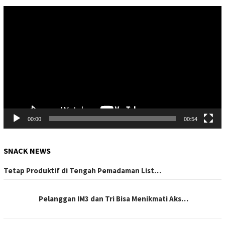
Pemutar
Video
00:00
00:54
SNACK NEWS
Tetap Produktif di Tengah Pemadaman List…
Pelanggan IM3 dan Tri Bisa Menikmati Aks…