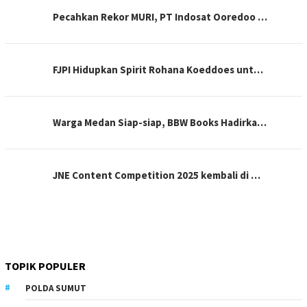
Pecahkan Rekor MURI, PT Indosat Ooredoo …
FJPI Hidupkan Spirit Rohana Koeddoes unt…
Warga Medan Siap-siap, BBW Books Hadirka…
JNE Content Competition 2025 kembali di …
TOPIK POPULER
POLDA SUMUT