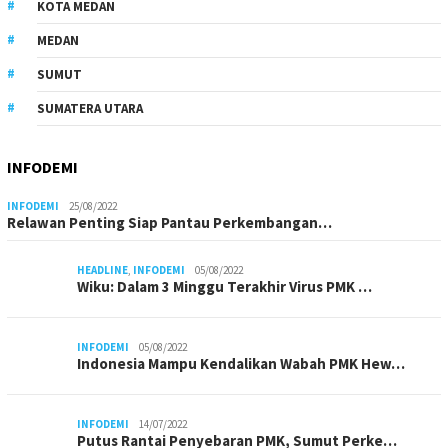
KOTA MEDAN
MEDAN
SUMUT
SUMATERA UTARA
INFODEMI
INFODEMI
25/08/2022
Relawan Penting Siap Pantau Perkembangan…
HEADLINE
,
INFODEMI
05/08/2022
Wiku: Dalam 3 Minggu Terakhir Virus PMK …
INFODEMI
05/08/2022
Indonesia Mampu Kendalikan Wabah PMK Hew…
INFODEMI
14/07/2022
Putus Rantai Penyebaran PMK, Sumut Perke…