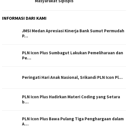
Masyarakat Sipispis
INFORMASI DARI KAMI
JMSI Medan Apresiasi Kinerja Bank Sumut Permudah
P…
PLN Icon Plus Sumbagut Lakukan Pemeliharaan dan
Pe…
Peringati Hari Anak Nasional, Srikandi PLN Icon Pl…
PLN Icon Plus Hadirkan Materi Coding yang Setara
b…
PLN Icon Plus Bawa Pulang Tiga Penghargaan dalam
A…