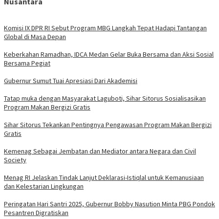
Nusantara
Komisi IX DPR RI Sebut Program MBG Langkah Tepat Hadapi Tantangan
Global di Masa Depan
Keberkahan Ramadhan, IDCA Medan Gelar Buka Bersama dan Aksi Sosial
Bersama Pegiat
Gubernur Sumut Tuai Apresiasi Dari Akademisi
Tatap muka dengan Masyarakat Laguboti, Sihar Sitorus Sosialisasikan
Program Makan Bergizi Gratis
Sihar Sitorus Tekankan Pentingnya Pengawasan Program Makan Bergizi
Gratis
Kemenag Sebagai Jembatan dan Mediator antara Negara dan Civil
Society
Menag RI Jelaskan Tindak Lanjut Deklarasi-Istiqlal untuk Kemanusiaan
dan Kelestarian Lingkungan
Peringatan Hari Santri 2025, Gubernur Bobby Nasution Minta PBG Pondok
Pesantren Digratiskan