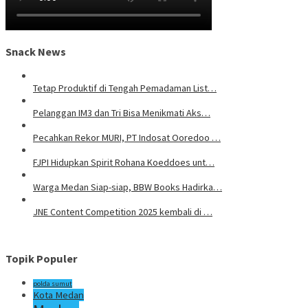
Snack News
Tetap Produktif di Tengah Pemadaman List…
Pelanggan IM3 dan Tri Bisa Menikmati Aks…
Pecahkan Rekor MURI, PT Indosat Ooredoo …
FJPI Hidupkan Spirit Rohana Koeddoes unt…
Warga Medan Siap-siap, BBW Books Hadirka…
JNE Content Competition 2025 kembali di …
Topik Populer
polda sumut
Kota Medan