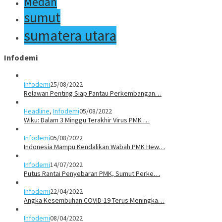
Medan
sumut
sumatera utara
Infodemi
Infodemi
25/08/2022
Relawan Penting Siap Pantau Perkembangan…
Headline
,
Infodemi
05/08/2022
Wiku: Dalam 3 Minggu Terakhir Virus PMK …
Infodemi
05/08/2022
Indonesia Mampu Kendalikan Wabah PMK Hew…
Infodemi
14/07/2022
Putus Rantai Penyebaran PMK, Sumut Perke…
Infodemi
22/04/2022
Angka Kesembuhan COVID-19 Terus Meningka…
Infodemi
08/04/2022