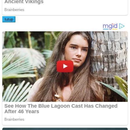
tutup