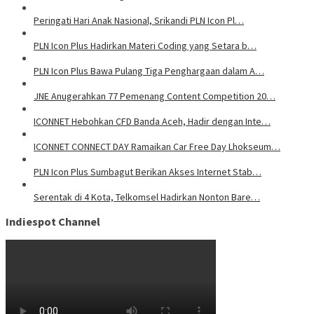
Peringati Hari Anak Nasional, Srikandi PLN Icon Pl…
PLN Icon Plus Hadirkan Materi Coding yang Setara b…
PLN Icon Plus Bawa Pulang Tiga Penghargaan dalam A…
JNE Anugerahkan 77 Pemenang Content Competition 20…
ICONNET Hebohkan CFD Banda Aceh, Hadir dengan Inte…
ICONNET CONNECT DAY Ramaikan Car Free Day Lhokseum…
PLN Icon Plus Sumbagut Berikan Akses Internet Stab…
Serentak di 4 Kota, Telkomsel Hadirkan Nonton Bare…
Indiespot Channel