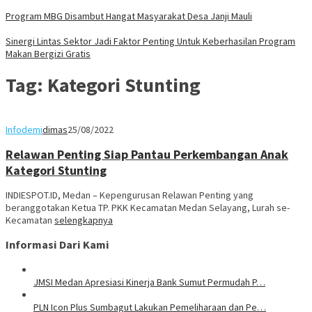
Program MBG Disambut Hangat Masyarakat Desa Janji Mauli
Sinergi Lintas Sektor Jadi Faktor Penting Untuk Keberhasilan Program
Makan Bergizi Gratis
Tag:
Kategori Stunting
Infodemi
dimas
25/08/2022
Relawan Penting Siap Pantau Perkembangan Anak
Kategori Stunting
INDIESPOT.ID, Medan – Kepengurusan Relawan Penting yang
beranggotakan Ketua TP. PKK Kecamatan Medan Selayang, Lurah se-
Kecamatan
selengkapnya
Informasi Dari Kami
JMSI Medan Apresiasi Kinerja Bank Sumut Permudah P…
PLN Icon Plus Sumbagut Lakukan Pemeliharaan dan Pe…