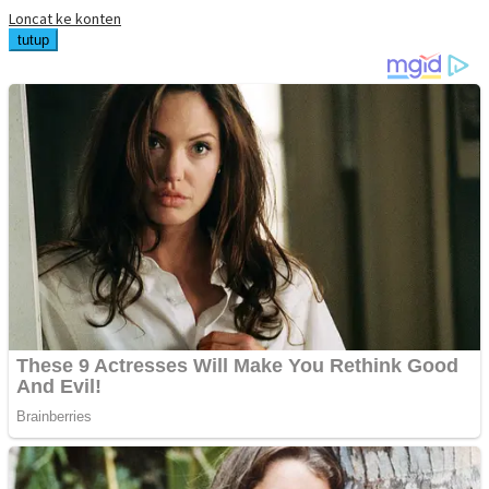
Loncat ke konten
tutup