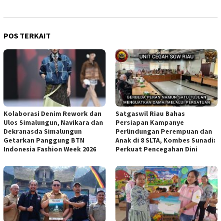
POS TERKAIT
Kolaborasi Denim Rework dan
Satgaswil Riau Bahas
Ulos Simalungun, Navikara dan
Persiapan Kampanye
Dekranasda Simalungun
Perlindungan Perempuan dan
Getarkan Panggung BTN
Anak di 8 SLTA, Kombes Sunadi:
Indonesia Fashion Week 2026
Perkuat Pencegahan Dini