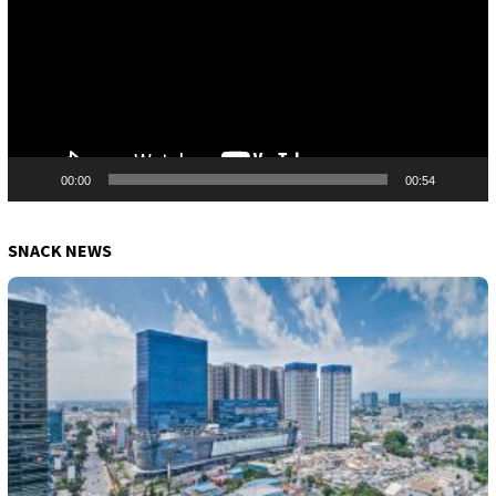
00:00
00:54
SNACK NEWS