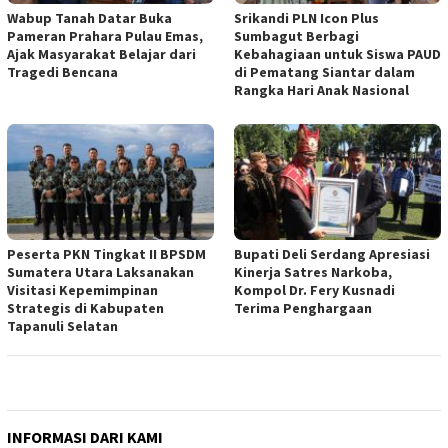
Wabup Tanah Datar Buka
Srikandi PLN Icon Plus
Pameran Prahara Pulau Emas,
Sumbagut Berbagi
Ajak Masyarakat Belajar dari
Kebahagiaan untuk Siswa PAUD
Tragedi Bencana
di Pematang Siantar dalam
Rangka Hari Anak Nasional
Peserta PKN Tingkat II BPSDM
Bupati Deli Serdang Apresiasi
Sumatera Utara Laksanakan
Kinerja Satres Narkoba,
Visitasi Kepemimpinan
Kompol Dr. Fery Kusnadi
Strategis di Kabupaten
Terima Penghargaan
Tapanuli Selatan
INFORMASI DARI KAMI