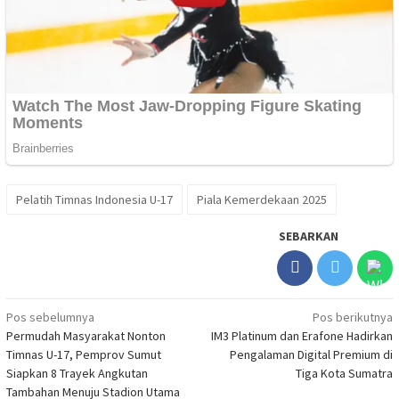
Pelatih Timnas Indonesia U-17
Piala Kemerdekaan 2025
SEBARKAN
Navigasi
Pos sebelumnya
Pos berikutnya
Permudah Masyarakat Nonton
IM3 Platinum dan Erafone Hadirkan
pos
Timnas U-17, Pemprov Sumut
Pengalaman Digital Premium di
Siapkan 8 Trayek Angkutan
Tiga Kota Sumatra
Tambahan Menuju Stadion Utama