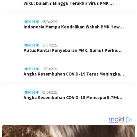
Wiku: Dalam 3 Minggu Terakhir Virus PMK …
INFODEMI
05/08/2022
Indonesia Mampu Kendalikan Wabah PMK Hew…
INFODEMI
14/07/2022
Putus Rantai Penyebaran PMK, Sumut Perke…
INFODEMI
22/04/2022
Angka Kesembuhan COVID-19 Terus Meningka…
INFODEMI
08/04/2022
Angka Kesembuhan COVID-19 Mencapai 5.794…