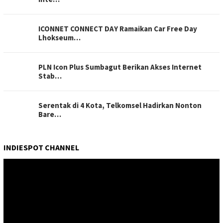
ICONNET CONNECT DAY Ramaikan Car Free Day
Lhokseum…
PLN Icon Plus Sumbagut Berikan Akses Internet
Stab…
Serentak di 4 Kota, Telkomsel Hadirkan Nonton
Bare…
INDIESPOT CHANNEL
Pemutar
Video