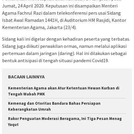
Jumat, 24 April 2020. Keputusan ini disampaikan Menteri
Agama Fachrul Razi dalam telekonferensi pers usai Sidang
Isbat Awal Ramadan 1441H, di Auditorium HM Rasjidi, Kantor
Kementerian Agama, Jakarta (23/4).
Sidang kali ini digelar dengan kehadiran peserta yang terbatas.
Sidang juga diikuti perwakilan ormas, namun melalui aplikasi
pertemuan dalam jaringan (daring). Hal ini dilakukan sebagai
bentuk antisipasi di tengah situasi pandemi Covid19.
BACAAN LAINNYA
Kementerian Agama akan Atur Ketentuan Hewan Kurban di
Tengah Wabah PMK
Kemenag dan Otoritas Bandara Bahas Persiapan
Keberangkatan Umrah
Rakor Penguatan Moderasi Beragama, Ini Tiga Pesan Menag
Yaqut