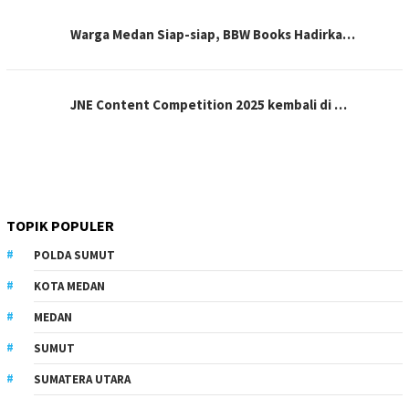
Warga Medan Siap-siap, BBW Books Hadirka…
JNE Content Competition 2025 kembali di …
TOPIK POPULER
POLDA SUMUT
KOTA MEDAN
MEDAN
SUMUT
SUMATERA UTARA