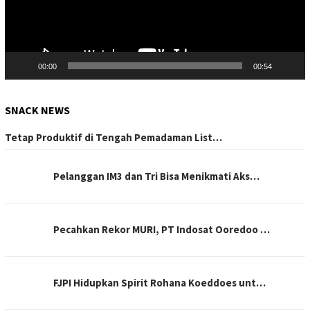
00:00
00:54
SNACK NEWS
Tetap Produktif di Tengah Pemadaman List…
Pelanggan IM3 dan Tri Bisa Menikmati Aks…
Pecahkan Rekor MURI, PT Indosat Ooredoo …
FJPI Hidupkan Spirit Rohana Koeddoes unt…