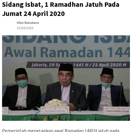
Sidang Isbat, 1 Ramadhan Jatuh Pada
Jumat 24 April 2020
Irfan Batubara
23/04/2020
Pemerintah menetapkan awal Ramadan 1441H jatuh pada