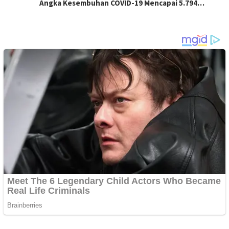
Angka Kesembuhan COVID-19 Mencapai 5.794…