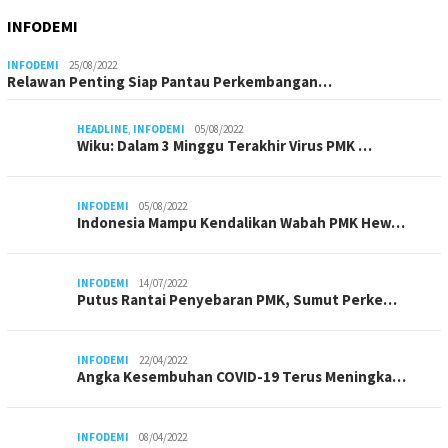
INFODEMI
INFODEMI
25/08/2022
Relawan Penting Siap Pantau Perkembangan…
HEADLINE
,
INFODEMI
05/08/2022
Wiku: Dalam 3 Minggu Terakhir Virus PMK …
INFODEMI
05/08/2022
Indonesia Mampu Kendalikan Wabah PMK Hew…
INFODEMI
14/07/2022
Putus Rantai Penyebaran PMK, Sumut Perke…
INFODEMI
22/04/2022
Angka Kesembuhan COVID-19 Terus Meningka…
INFODEMI
08/04/2022