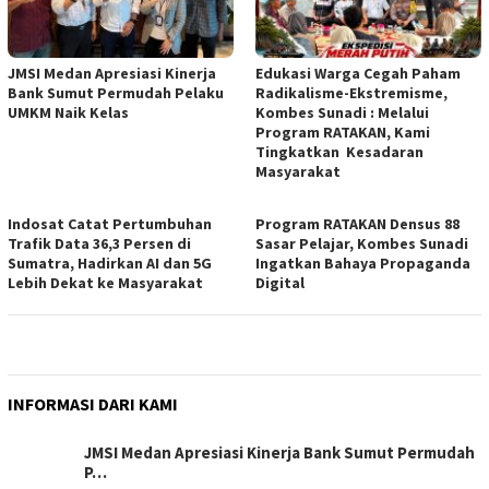
JMSI Medan Apresiasi Kinerja
Edukasi Warga Cegah Paham
Bank Sumut Permudah Pelaku
Radikalisme-Ekstremisme,
UMKM Naik Kelas
Kombes Sunadi : Melalui
Program RATAKAN, Kami
Tingkatkan Kesadaran
Masyarakat
Indosat Catat Pertumbuhan
Program RATAKAN Densus 88
Trafik Data 36,3 Persen di
Sasar Pelajar, Kombes Sunadi
Sumatra, Hadirkan AI dan 5G
Ingatkan Bahaya Propaganda
Lebih Dekat ke Masyarakat
Digital
INFORMASI DARI KAMI
JMSI Medan Apresiasi Kinerja Bank Sumut Permudah
P…