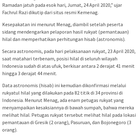
Ramadan jatuh pada esok hari, Jumat, 24 April 2020,” ujar
Fachrul Razi dikutip dari situs resmi Kemenag.
Kesepakatan ini menurut Menag, diambil setelah peserta
sidang mendengarkan pelaporan hasil rukyat (pemantauan)
hilal dan memperhatikan perhitungan hisab (astronomis).
Secara astronomis, pada hari pelaksanaan rukyat, 23 April 2020,
saat matahari terbenam, posisi hilal di seluruh wilayah
Indonesia sudah di atas ufuk, berkisar antara 2 derajat 41 menit
hingga 3 derajat 44 menit.
Data astronomis (hisab) ini kemudian dikonfirmasi melalui
rukyatul hilal yang dilakukan pada 82 titik di 34 provinsi di
Indonesia. Menurut Menag, ada enam petugas rukyat yang
menyampaikan kesaksiannya di bawah sumpah, bahwa mereka
melihat hilal. Petugas rukyat tersebut melihat hilal pada lokasi
pemantauan di Gresik (2 orang), Pasuruan, dan Bojonegoro (3
orang).