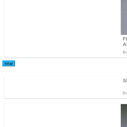
tutup