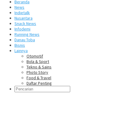
Beranda
News
Indietalk
Nusantara
Snack News
Infodemi
Running News
Danau Toba
Bisnis
Lainnya
Otomotif
Bola & Sport
Tekno & Sains
Photo Story
Food & Travel
Daftar Penting